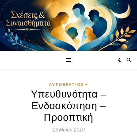
ΑΥΤΟΒΕΛΤΊΩΣΗ
Υπευθυνότητα –
Ενδοσκόπηση –
Προοπτική
13 Μαΐου 2019