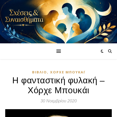
,
ΒΙΒΛΊΟ
ΧΌΡΧΕ ΜΠΟΥΚΆΙ
Η φανταστική φυλακή –
Χόρχε Μπουκάι
30 Νοεμβρίου 2020