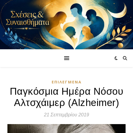
ΕΠΙΛΕΓΜΈΝΑ
Παγκόσμια Ημέρα Νόσου
Αλτσχάιμερ (Alzheimer)
21 Σεπτεμβρίου 2019