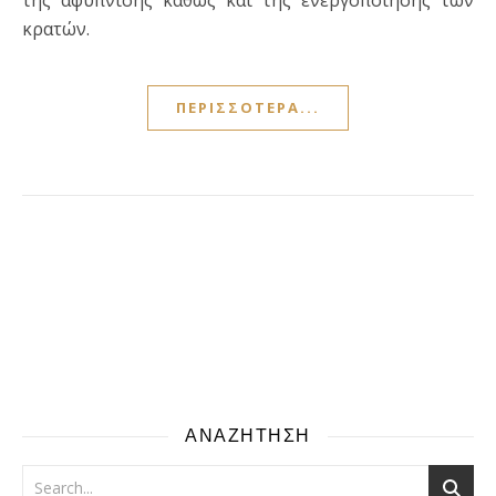
της αφύπνισης καθώς και της ενεργοποίησης των
κρατών.
ΠΕΡΙΣΣΌΤΕΡΑ...
ΑΝΑΖΗΤΗΣΗ