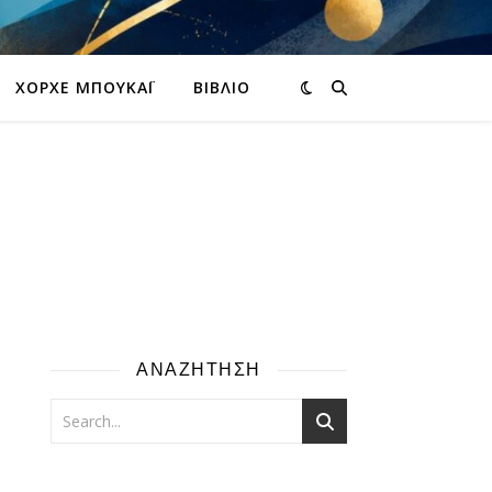
ΧΌΡΧΕ ΜΠΟΥΚΆΙ
ΒΙΒΛΊΟ
ΑΝΑΖΗΤΗΣΗ