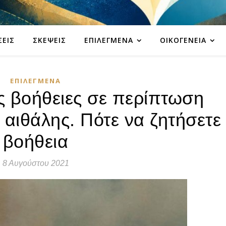
ΣΕΙΣ
ΣΚΈΨΕΙΣ
ΕΠΙΛΕΓΜΈΝΑ
ΟΙΚΟΓΈΝΕΙΑ
ΕΠΙΛΕΓΜΈΝΑ
ς βοήθειες σε περίπτωση
 αιθάλης. Πότε να ζητήσετε
βοήθεια
8 Αυγούστου 2021