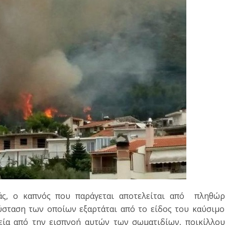
ιάς, ο καπνός που παράγεται αποτελείται από πληθώρ
σταση των οποίων εξαρτάται από το είδος του καύσιμ
γεία από την εισπνοή αυτών των σωματιδίων, ποικίλλο