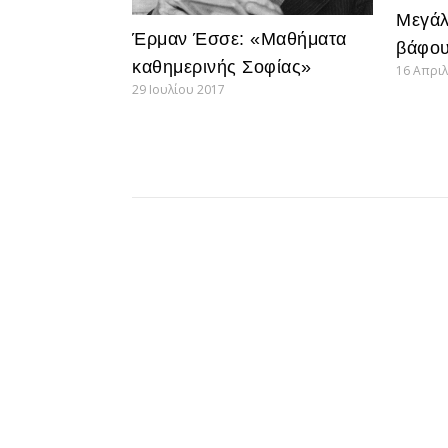
Μεγάλ
Έρμαν Έσσε: «Μαθήματα
βάφου
καθημερινής Σοφίας»
16 Απριλ
29 Ιουλίου 2017