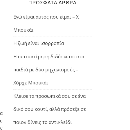
ΠΡΟΣΦΑΤΑ ΑΡΘΡΑ
Εγώ είμαι αυτός που είμαι – Χ.
Μπουκάι
Η ζωή είναι ισορροπία
Η αυτοεκτίμηση διδάσκεται στα
παιδιά με δύο μηχανισμούς –
Χόρχε Μπουκάι
Κλείσε τα προσωπικά σου σε ένα
δικό σου κουτί, αλλά πρόσεξε σε
α
ου
ποιον δίνεις το αντικλείδι
υν