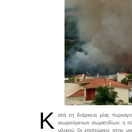
Κ
ατά τη διάρκεια μίας πυρκαγ
αιωρούμενων σωματιδίων, η σύ
υλικού. Οι επιπτώσεις στην υ