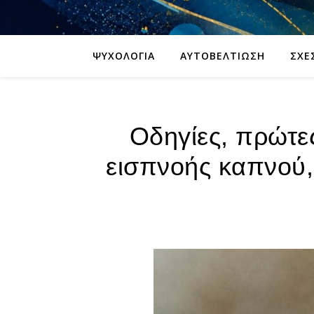
ΨΥΧΟΛΟΓΊΑ
ΑΥΤΟΒΕΛΤΊΩΣΗ
ΣΧΈ
Οδηγίες, πρώτε
εισπνοής καπνού,