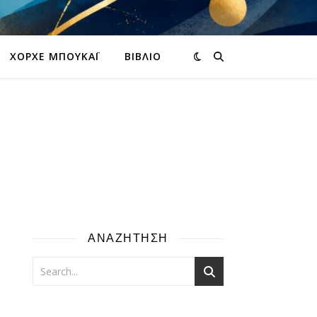
ΧΌΡΧΕ ΜΠΟΥΚΆΙ
ΒΙΒΛΊΟ
ΑΝΑΖΗΤΗΣΗ