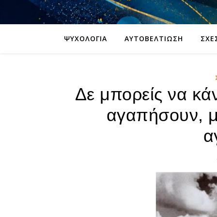
ΨΥΧΟΛΟΓΊΑ
ΑΥΤΟΒΕΛΤΊΩΣΗ
ΣΧΈ
Δε μπορείς να κά
αγαπήσουν, μ
α