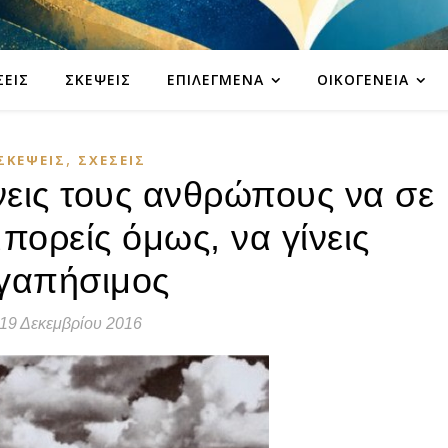
ΣΕΙΣ
ΣΚΈΨΕΙΣ
ΕΠΙΛΕΓΜΈΝΑ
ΟΙΚΟΓΈΝΕΙΑ
,
ΣΚΈΨΕΙΣ
ΣΧΈΣΕΙΣ
νεις τους ανθρώπους να σε
πορείς όμως, να γίνεις
γαπήσιμος
19 Δεκεμβρίου 2016