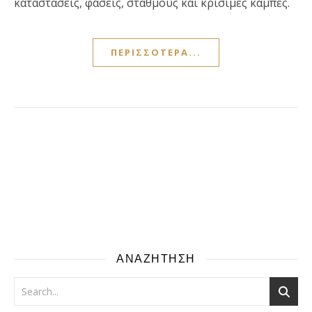
καταστάσεις, φάσεις, σταθμούς και κρίσιμες καμπές.
ΠΕΡΙΣΣΌΤΕΡΑ...
ΑΝΑΖΗΤΗΣΗ