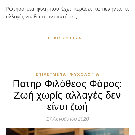
Ρώτησα μια φίλη που έχει περάσει τα πενήντα, τι
αλλαγές νιώθει στον εαυτό της;
ΠΕΡΙΣΣΌΤΕΡΑ...
,
ΕΠΙΛΕΓΜΈΝΑ
ΨΥΧΟΛΟΓΊΑ
Πατήρ Φιλόθεος Φάρος:
Ζωή χωρίς αλλαγές δεν
είναι ζωή
17 Αυγούστου 2020