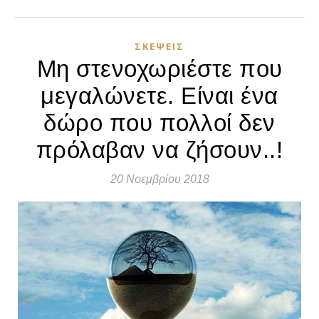
ΣΚΈΨΕΙΣ
Μη στενοχωριέστε που
μεγαλώνετε. Είναι ένα
δώρο που πολλοί δεν
πρόλαβαν να ζήσουν..!
20 Νοεμβρίου 2018