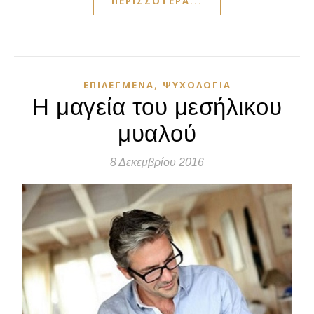
ΠΕΡΙΣΣΌΤΕΡΑ...
,
ΕΠΙΛΕΓΜΈΝΑ
ΨΥΧΟΛΟΓΊΑ
Η μαγεία του μεσήλικου
μυαλού
8 Δεκεμβρίου 2016