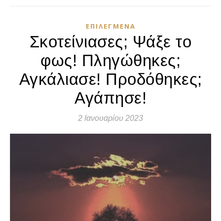
ΕΠΙΛΕΓΜΈΝΑ
Σκοτείνιασες; Ψάξε το
φως! Πληγώθηκες;
Αγκάλιασε! Προδόθηκες;
Αγάπησε!
2 Ιανουαρίου 2023