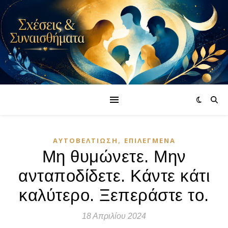
,
ΑΥΤΟΒΕΛΤΊΩΣΗ
ΕΠΙΛΕΓΜΈΝΑ
Μη θυμώνετε. Μην
ανταποδίδετε. Κάντε κάτι
καλύτερο. Ξεπεράστε το.
18 Απριλίου 2024