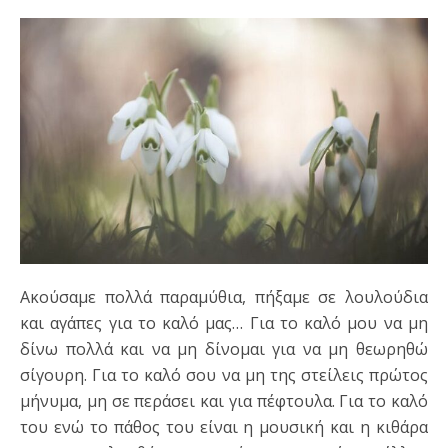
Ακούσαμε πολλά παραμύθια, πήξαμε σε λουλούδια
και αγάπες για το καλό μας… Για το καλό μου να μη
δίνω πολλά και να μη δίνομαι για να μη θεωρηθώ
σίγουρη. Για το καλό σου να μη της στείλεις πρώτος
μήνυμα, μη σε περάσει και για πέφτουλα. Για το καλό
του ενώ το πάθος του είναι η μουσική και η κιθάρα