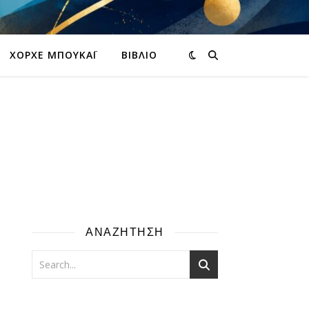
ΧΌΡΧΕ ΜΠΟΥΚΆΙ
ΒΙΒΛΊΟ
ΑΝΑΖΗΤΗΣΗ