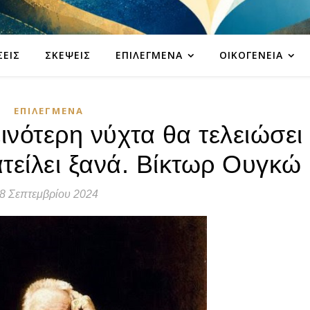
ΣΕΙΣ
ΣΚΈΨΕΙΣ
ΕΠΙΛΕΓΜΈΝΑ
ΟΙΚΟΓΈΝΕΙΑ
ΕΠΙΛΕΓΜΈΝΑ
ινότερη νύχτα θα τελειώσει
ατείλει ξανά. Βίκτωρ Ουγκώ
8 Σεπτεμβρίου 2024