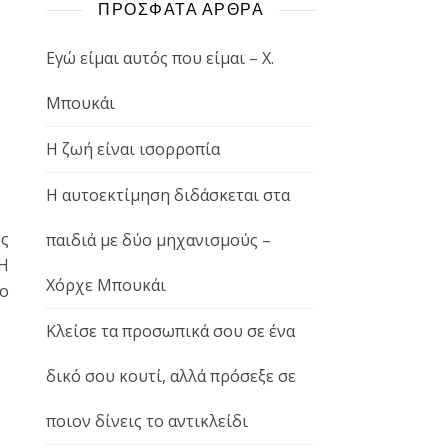
ΠΡΟΣΦΑΤΑ ΑΡΘΡΑ
Εγώ είμαι αυτός που είμαι – Χ.
Μπουκάι
Η ζωή είναι ισορροπία
Η αυτοεκτίμηση διδάσκεται στα
υς
παιδιά με δύο μηχανισμούς –
«Η
Χόρχε Μπουκάι
 ο
Κλείσε τα προσωπικά σου σε ένα
δικό σου κουτί, αλλά πρόσεξε σε
ποιον δίνεις το αντικλείδι