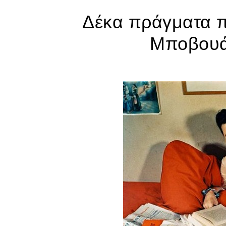
Δέκα πράγματα π
Μποβουάρ