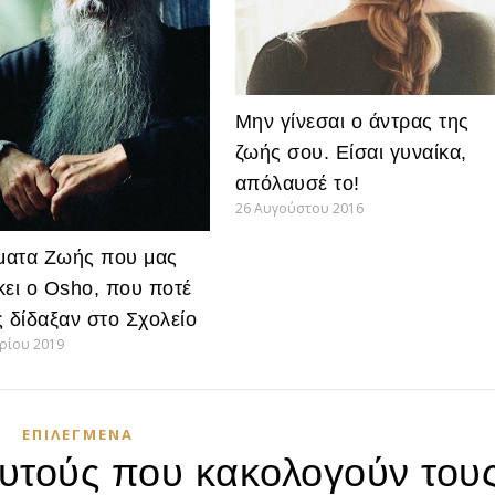
Μην γίνεσαι ο άντρας της
ζωής σου. Είσαι γυναίκα,
απόλαυσέ το!
26 Αυγούστου 2016
ατα Ζωής που μας
κει ο Osho, που ποτέ
ς δίδαξαν στο Σχολείο
βρίου 2019
ΕΠΙΛΕΓΜΈΝΑ
υτούς που κακολογούν του