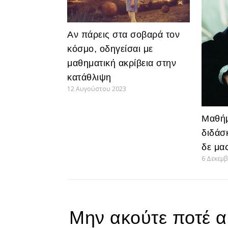
Αν πάρεις στα σοβαρά τον
κόσμο, οδηγείσαι με
μαθηματική ακρίβεια στην
κατάθλιψη
12 Αυγούστου 2023
Μαθήμ
διδάσ
δε μα
6 Δεκεμ
Μην ακούτε ποτέ α