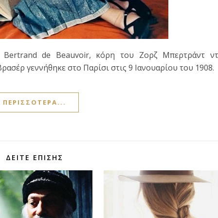
e Bertrand de Beauvoir, κόρη του Ζορζ Μπερτράντ ντ
ασέρ γεννήθηκε στο Παρίσι στις 9 Ιανουαρίου του 1908.
ΠΕΡΙΣΣΌΤΕΡΑ...
ΔΕΊΤΕ ΕΠΊΣΗΣ