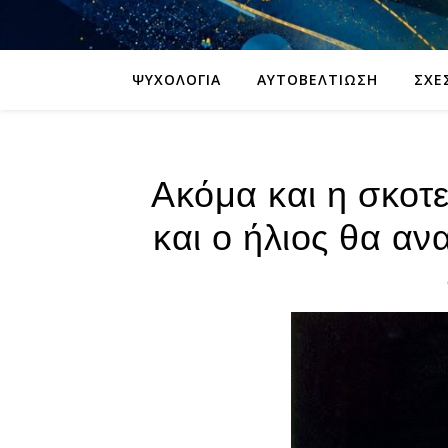
ΨΥΧΟΛΟΓΊΑ
ΑΥΤΟΒΕΛΤΊΩΣΗ
ΣΧΈ
Ακόμα και η σκοτε
και ο ήλιος θα αν