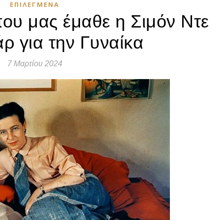
ΕΠΙΛΕΓΜΈΝΑ
ου μας έμαθε η Σιμόν Ντε
 για την Γυναίκα
7 Μαρτίου 2024