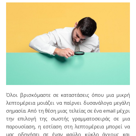
Όλοι βρισκόμαστε σε καταστάσεις όπου μια μικρή
λεπτομέρεια μοιάζει να παίρνει δυσανάλογα μεγάλη
σημασία. Από τη θέση μιας τελείας σε ένα email μέχρι
την επιλογή της σωστής γραμματοσειράς σε μια
παρουσίαση, η εστίαση στη λεπτομέρεια μπορεί να
μας οδηγήσει σε έναν φαύλο κύκλο άγχους και