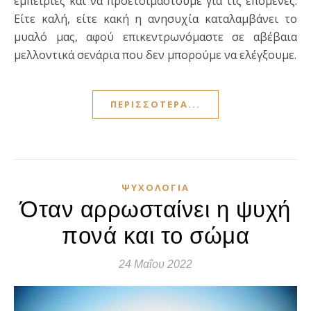
εμπειρίες και να προετοιμαστούμε για τις επόμενες.
Είτε καλή, είτε κακή η ανησυχία καταλαμβάνει το
μυαλό μας, αφού επικεντρωνόμαστε σε αβέβαια
μελλοντικά σενάρια που δεν μπορούμε να ελέγξουμε.
ΠΕΡΙΣΣΌΤΕΡΑ...
ΨΥΧΟΛΟΓΊΑ
Όταν αρρωσταίνει η ψυχή
πονά και το σώμα
24 Μαΐου 2022