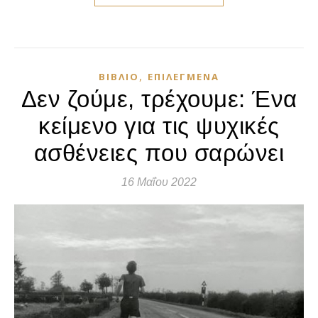
,
ΒΙΒΛΊΟ
ΕΠΙΛΕΓΜΈΝΑ
Δεν ζούμε, τρέχουμε: Ένα
κείμενο για τις ψυχικές
ασθένειες που σαρώνει
16 Μαΐου 2022