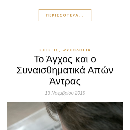
ΠΕΡΙΣΣΌΤΕΡΑ...
,
ΣΧΈΣΕΙΣ
ΨΥΧΟΛΟΓΊΑ
Το Άγχος και ο
Συναισθηματικά Απών
Άντρας
13 Νοεμβρίου 2019