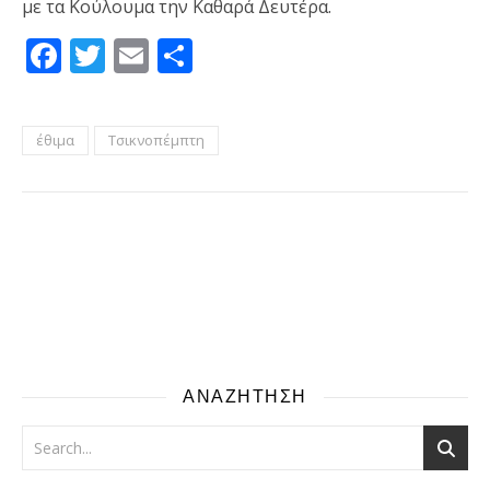
με τα Κούλουμα την Καθαρά Δευτέρα.
Facebook
Twitter
Email
Μοιραστείτε
έθιμα
Τσικνοπέμπτη
ΑΝΑΖΗΤΗΣΗ