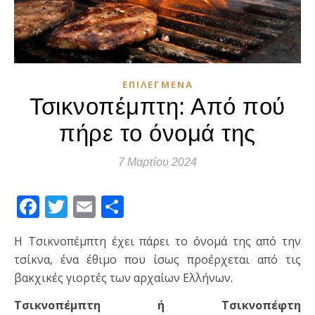
ΕΠΙΛΕΓΜΈΝΑ
Τσικνοπέμπτη: Από πού
πήρε το όνομά της
7 Μαρτίου 2024
Facebook
Twitter
Email
Μοιραστείτε
Η Τσικνοπέμπτη έχει πάρει το όνομά της από την
τσίκνα, ένα έθιμο που ίσως προέρχεται από τις
βακχικές γιορτές των αρχαίων Ελλήνων.
Τσικνοπέμπτη ή Τσικνοπέφτη