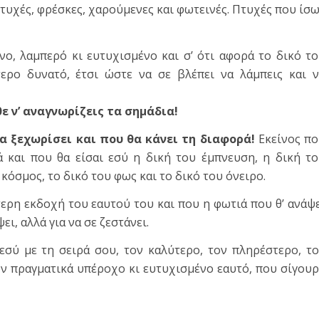
πτυχές, φρέσκες, χαρούμενες και φωτεινές. Πτυχές που ίσ
νο, λαμπερό κι ευτυχισμένο και σ’ ότι αφορά το δικό τ
ερο δυνατό, έτσι ώστε να σε βλέπει να λάμπεις και 
ε ν’ αναγνωρίζεις τα σημάδια!
α ξεχωρίσει και που θα κάνει τη διαφορά!
Εκείνος πο
ά και που θα είσαι εσύ η δική του έμπνευση, η δική τ
 κόσμος, το δικό του φως και το δικό του όνειρο.
ύτερη εκδοχή του εαυτού του και που η φωτιά που θ’ ανάψ
ει, αλλά για να σε ζεστάνει.
 εσύ με τη σειρά σου, τον καλύτερο, τον πληρέστερο, τ
ον πραγματικά υπέροχο κι ευτυχισμένο εαυτό, που σίγου