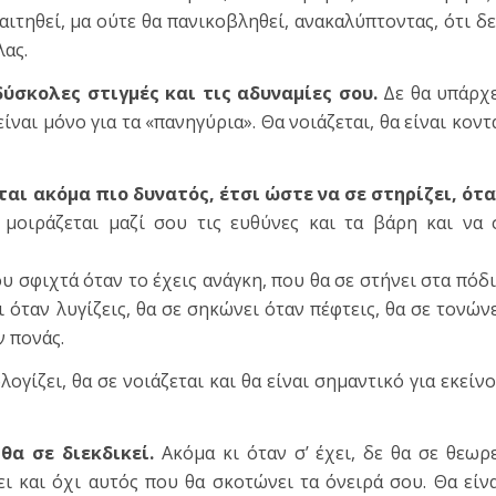
αιτηθεί, μα ούτε θα πανικοβληθεί, ανακαλύπτοντας, ότι δ
λας.
δύσκολες στιγμές και τις αδυναμίες σου.
Δε θα υπάρχ
είναι μόνο για τα «πανηγύρια». Θα νοιάζεται, θα είναι κοντ
ται ακόμα πιο δυνατός, έτσι ώστε να σε στηρίζει, ότ
 μοιράζεται μαζί σου τις ευθύνες και τα βάρη και να 
ου σφιχτά όταν το έχεις ανάγκη, που θα σε στήνει στα πόδ
 όταν λυγίζεις, θα σε σηκώνει όταν πέφτεις, θα σε τονών
ν πονάς.
ολογίζει, θα σε νοιάζεται και θα είναι σημαντικό για εκείν
θα σε διεκδικεί.
Ακόμα κι όταν σ’ έχει, δε θα σε θεωρ
ι και όχι αυτός που θα σκοτώνει τα όνειρά σου. Θα είν