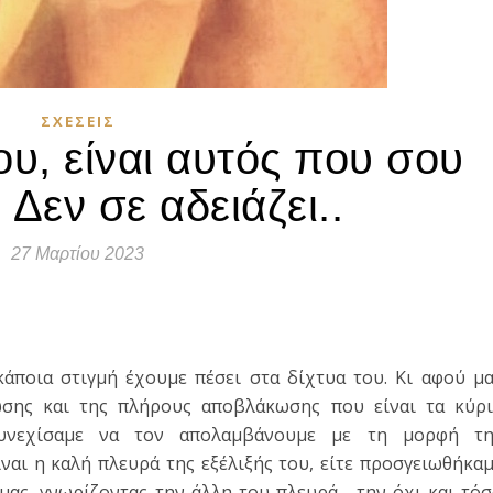
ΣΧΈΣΕΙΣ
υ, είναι αυτός που σου
. Δεν σε αδειάζει..
27 Μαρτίου 2023
τε
άποια στιγμή έχουμε πέσει στα δίχτυα του. Κι αφού μ
ωσης και της πλήρους αποβλάκωσης που είναι τα κύρι
 συνεχίσαμε να τον απολαμβάνουμε με τη μορφή τη
ναι η καλή πλευρά της εξέλιξής του, είτε προσγειωθήκα
μας, γνωρίζοντας την άλλη του πλευρά… την όχι και τό