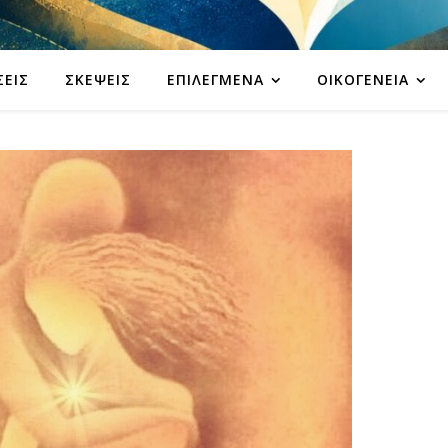
ΣΕΙΣ
ΣΚΈΨΕΙΣ
ΕΠΙΛΕΓΜΈΝΑ
ΟΙΚΟΓΈΝΕΙΑ