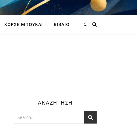
ΧΌΡΧΕ ΜΠΟΥΚΆΙ
ΒΙΒΛΊΟ
ΑΝΑΖΗΤΗΣΗ