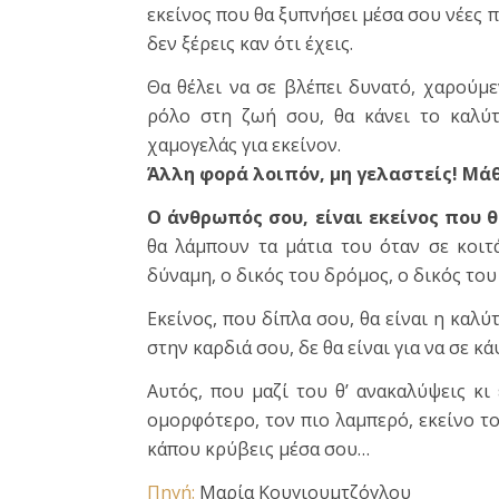
εκείνος που θα ξυπνήσει μέσα σου νέες 
δεν ξέρεις καν ότι έχεις.
Θα θέλει να σε βλέπει δυνατό, χαρούμε
ρόλο στη ζωή σου, θα κάνει το καλύτ
χαμογελάς για εκείνον.
Άλλη φορά λοιπόν, μη γελαστείς! Μάθ
Ο άνθρωπός σου, είναι εκείνος που θ
θα λάμπουν τα μάτια του όταν σε κοιτ
δύναμη, ο δικός του δρόμος, ο δικός του
Εκείνος, που δίπλα σου, θα είναι η καλ
στην καρδιά σου, δε θα είναι για να σε κάψ
Αυτός, που μαζί του θ’ ανακαλύψεις κι
ομορφότερο, τον πιο λαμπερό, εκείνο τ
κάπου κρύβεις μέσα σου…
Πηγή:
Μαρία Κουγιουμτζόγλου