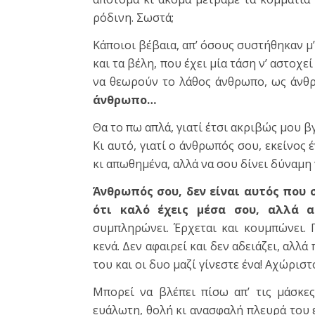
ρόδινη. Σωστά;
Κάποιοι βέβαια, απ’ όσους συστήθηκαν μ
και τα βέλη, που έχει μία τάση ν’ αστοχε
να θεωρούν το λάθος άνθρωπο, ως άνθρ
άνθρωπο…
Θα το πω απλά, γιατί έτσι ακριβώς μου 
Κι αυτό, γιατί ο άνθρωπός σου, εκείνος 
κι απωθημένα, αλλά να σου δίνει δύναμη 
Άνθρωπός σου, δεν είναι αυτός που σ
ότι καλό έχεις μέσα σου, αλλά α
συμπληρώνει. Έρχεται και κουμπώνει. Γ
κενά. Δεν αφαιρεί και δεν αδειάζει, αλλά
του και οι δυο μαζί γίνεστε ένα! Αχώριστο
Μπορεί να βλέπει πίσω απ’ τις μάσκε
ευάλωτη, θολή κι ανασφαλή πλευρά του εα