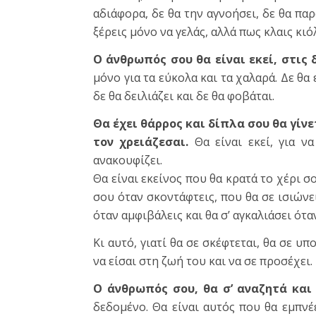
αδιάφορα, δε θα την αγνοήσει, δε θα παρ
ξέρεις μόνο να γελάς, αλλά πως κλαις κιό
Ο άνθρωπός σου θα είναι εκεί, στις 
μόνο για τα εύκολα και τα χαλαρά. Δε θα 
δε θα δειλιάζει και δε θα φοβάται.
Θα έχει θάρρος και δίπλα σου θα γίνε
τον χρειάζεσαι.
Θα είναι εκεί, για να
ανακουφίζει.
Θα είναι εκείνος που θα κρατά το χέρι σ
σου όταν σκοντάφτεις, που θα σε ισιώνει
όταν αμφιβάλεις και θα σ’ αγκαλιάσει ότα
Κι αυτό, γιατί θα σε σκέφτεται, θα σε υπ
να είσαι στη ζωή του και να σε προσέχει.
Ο άνθρωπός σου, θα σ’ αναζητά και 
δεδομένο. Θα είναι αυτός που θα εμπνέε