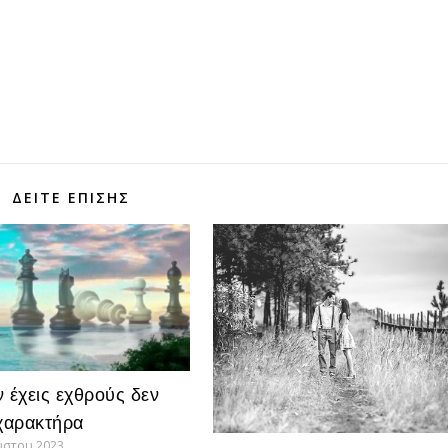
τε
ΔΕΊΤΕ ΕΠΊΣΗΣ
ν έχεις εχθρούς δεν
 χαρακτήρα
ύστου 2023