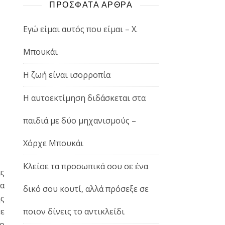
ΠΡΟΣΦΑΤΑ ΑΡΘΡΑ
Εγώ είμαι αυτός που είμαι – Χ.
Μπουκάι
Η ζωή είναι ισορροπία
Η αυτοεκτίμηση διδάσκεται στα
παιδιά με δύο μηχανισμούς –
Χόρχε Μπουκάι
Κλείσε τα προσωπικά σου σε ένα
ας
α
δικό σου κουτί, αλλά πρόσεξε σε
ς
με
ποιον δίνεις το αντικλείδι
σο