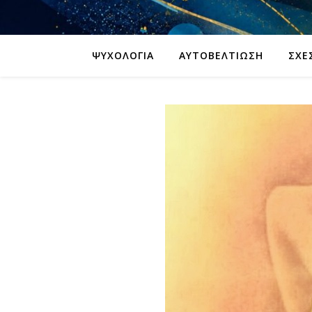
ΨΥΧΟΛΟΓΊΑ
ΑΥΤΟΒΕΛΤΊΩΣΗ
ΣΧΈ