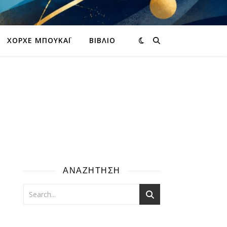
ΧΌΡΧΕ ΜΠΟΥΚΆΙ
ΒΙΒΛΊΟ
ΑΝΑΖΗΤΗΣΗ