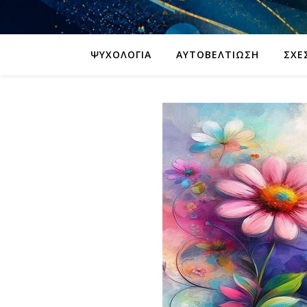
ΨΥΧΟΛΟΓΊΑ
ΑΥΤΟΒΕΛΤΊΩΣΗ
ΣΧΈ