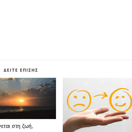
τε
ΔΕΊΤΕ ΕΠΊΣΗΣ
νεται στη ζωή,