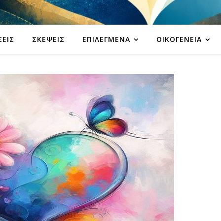
ΣΕΙΣ
ΣΚΈΨΕΙΣ
ΕΠΙΛΕΓΜΈΝΑ
ΟΙΚΟΓΈΝΕΙΑ