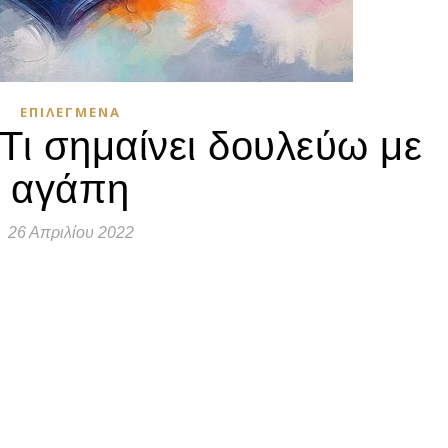
ΕΠΙΛΕΓΜΈΝΑ
 Τι σημαίνει δουλεύω με
αγάπη
26 Απριλίου 2022
τε