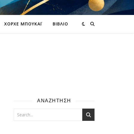
ΧΌΡΧΕ ΜΠΟΥΚΆΙ
ΒΙΒΛΊΟ
ΑΝΑΖΗΤΗΣΗ