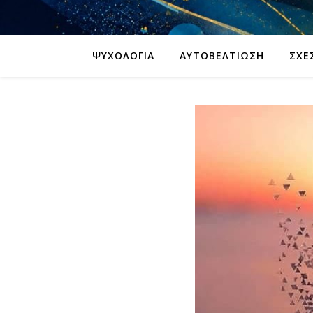
ΨΥΧΟΛΟΓΊΑ
ΑΥΤΟΒΕΛΤΊΩΣΗ
ΣΧΈ