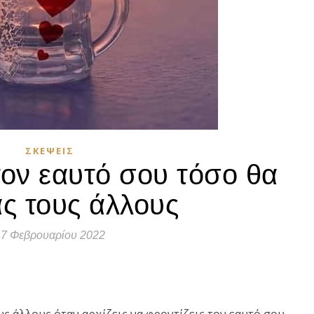
ΣΚΈΨΕΙΣ
ον εαυτό σου τόσο θα
ς τους άλλους
7 Φεβρουαρίου 2022
τε