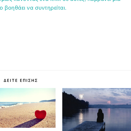
 βοηθάει να συντηρείται.
τε
ΔΕΊΤΕ ΕΠΊΣΗΣ