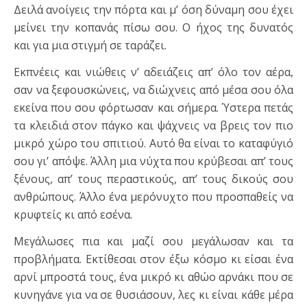
Δειλά ανοίγεις την πόρτα και μ’ όση δύναμη σου έχει
μείνει την κοπανάς πίσω σου. Ο ήχος της δυνατός
και για μια στιγμή σε ταράζει.
Εκπνέεις και νιώθεις ν’ αδειάζεις απ’ όλο τον αέρα,
σαν να ξεφουσκώνεις, να διώχνεις από μέσα σου όλα
εκείνα που σου φόρτωσαν και σήμερα. Ύστερα πετάς
τα κλειδιά στον πάγκο και ψάχνεις να βρεις τον πιο
μικρό χώρο του σπιτιού. Αυτό θα είναι το καταφύγιό
σου γι’ απόψε. Άλλη μια νύχτα που κρύβεσαι απ’ τους
ξένους, απ’ τους περαστικούς, απ’ τους δικούς σου
ανθρώπους. Άλλο ένα μερόνυχτο που προσπαθείς να
κρυφτείς κι από εσένα.
Μεγάλωσες πια και μαζί σου μεγάλωσαν και τα
προβλήματα. Εκτίθεσαι στον έξω κόσμο κι είσαι ένα
αρνί μπροστά τους, ένα μικρό κι αθώο αρνάκι που σε
κυνηγάνε για να σε θυσιάσουν, λες κι είναι κάθε μέρα