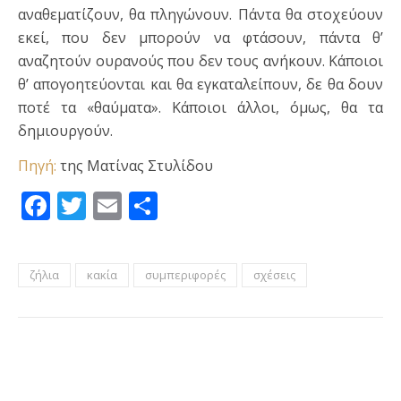
αναθεματίζουν, θα πληγώνουν. Πάντα θα στοχεύουν
εκεί, που δεν μπορούν να φτάσουν, πάντα θ’
αναζητούν ουρανούς που δεν τους ανήκουν. Κάποιοι
θ’ απογοητεύονται και θα εγκαταλείπουν, δε θα δουν
ποτέ τα «θαύματα». Κάποιοι άλλοι, όμως, θα τα
δημιουργούν.
Πηγή:
της Ματίνας Στυλίδου
Facebook
Twitter
Email
Μοιραστείτε
ζήλια
κακία
συμπεριφορές
σχέσεις