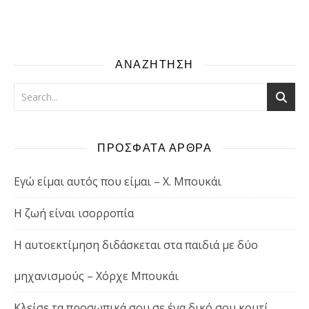
ΑΝΑΖΗΤΗΣΗ
ΠΡΟΣΦΑΤΑ ΑΡΘΡΑ
Εγώ είμαι αυτός που είμαι – Χ. Μπουκάι
Η ζωή είναι ισορροπία
Η αυτοεκτίμηση διδάσκεται στα παιδιά με δύο
μηχανισμούς – Χόρχε Μπουκάι
Κλείσε τα προσωπικά σου σε ένα δικό σου κουτί,