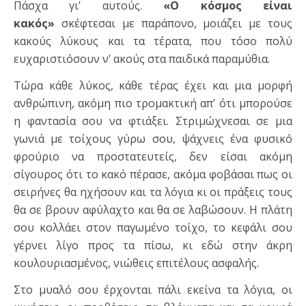
Πάσχα γι’ αυτούς.
«Ο κόσμος είναι
κακός»
σκέφτεσαι με παράπονο, μοιάζει με τους
κακούς λύκους και τα τέρατα, που τόσο πολύ
ευχαριστιόσουν ν’ ακούς στα παιδικά παραμύθια.
Τώρα κάθε λύκος, κάθε τέρας έχει και μια μορφή
ανθρώπινη, ακόμη πιο τρομακτική απ’ ότι μπορούσε
η φαντασία σου να φτιάξει. Στριμώχνεσαι σε μια
γωνιά με τοίχους γύρω σου, ψάχνεις ένα φυσικό
φρούριο να προστατευτείς, δεν είσαι ακόμη
σίγουρος ότι το κακό πέρασε, ακόμα φοβάσαι πως οι
σειρήνες θα ηχήσουν και τα λόγια κι οι πράξεις τους
θα σε βρουν αφύλαχτο και θα σε λαβώσουν. Η πλάτη
σου κολλάει στον παγωμένο τοίχο, το κεφάλι σου
γέρνει λίγο προς τα πίσω, κι εδώ στην άκρη
κουλουριασμένος, νιώθεις επιτέλους ασφαλής.
Στο μυαλό σου έρχονται πάλι εκείνα τα λόγια, οι