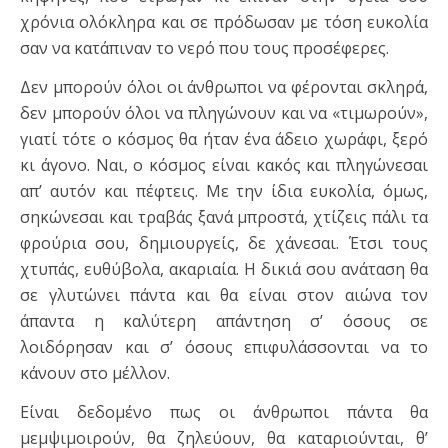
χρόνια ολόκληρα και σε πρόδωσαν με τόση ευκολία
σαν να κατάπιναν το νερό που τους προσέφερες.
Δεν μπορούν όλοι οι άνθρωποι να φέρονται σκληρά,
δεν μπορούν όλοι να πληγώνουν και να «τιμωρούν»,
γιατί τότε ο κόσμος θα ήταν ένα άδειο χωράφι, ξερό
κι άγονο. Ναι, ο κόσμος είναι κακός και πληγώνεσαι
απ’ αυτόν και πέφτεις. Με την ίδια ευκολία, όμως,
σηκώνεσαι και τραβάς ξανά μπροστά, χτίζεις πάλι τα
φρούρια σου, δημιουργείς, δε χάνεσαι. Έτσι τους
χτυπάς, ευθύβολα, ακαριαία. Η δικιά σου ανάταση θα
σε γλυτώνει πάντα και θα είναι στον αιώνα τον
άπαντα η καλύτερη απάντηση σ’ όσους σε
λοιδόρησαν και σ’ όσους επιφυλάσσονται να το
κάνουν στο μέλλον.
Είναι δεδομένο πως οι άνθρωποι πάντα θα
μεμψιμοιρούν, θα ζηλεύουν, θα καταριούνται, θ’