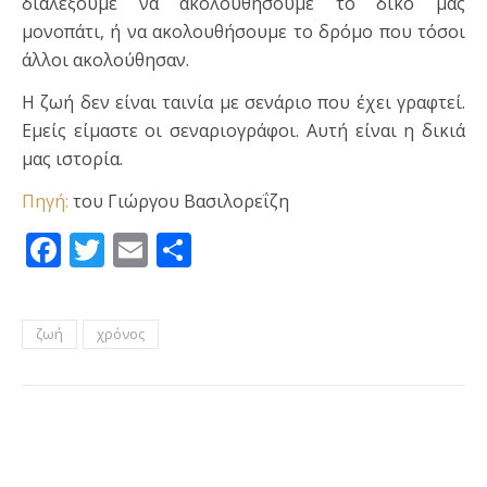
διαλέξουμε να ακολουθήσουμε το δικό μας
μονοπάτι, ή να ακολουθήσουμε το δρόμο που τόσοι
άλλοι ακολούθησαν.
Η ζωή δεν είναι ταινία με σενάριο που έχει γραφτεί.
Εμείς είμαστε οι σεναριογράφοι. Αυτή είναι η δικιά
μας ιστορία.
Πηγή:
του Γιώργου Βασιλορεΐζη
Facebook
Twitter
Email
Μοιραστείτε
ζωή
χρόνος