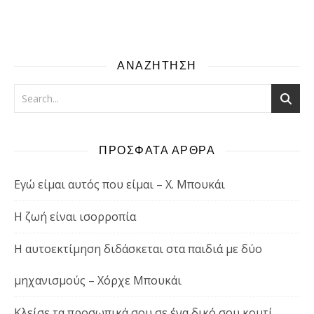
ΑΝΑΖΗΤΗΣΗ
ΠΡΟΣΦΑΤΑ ΑΡΘΡΑ
Εγώ είμαι αυτός που είμαι – Χ. Μπουκάι
Η ζωή είναι ισορροπία
Η αυτοεκτίμηση διδάσκεται στα παιδιά με δύο
μηχανισμούς – Χόρχε Μπουκάι
Κλείσε τα προσωπικά σου σε ένα δικό σου κουτί,