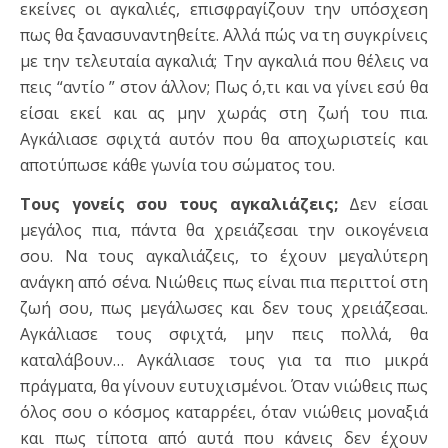
εκείνες οι αγκαλιές, επισφραγίζουν την υπόσχεση
πως θα ξανασυναντηθείτε. Αλλά πώς να τη συγκρίνεις
με την τελευταία αγκαλιά; Την αγκαλιά που θέλεις να
πεις “αντίο ” στον άλλον; Πως ό,τι και να γίνει εσύ θα
είσαι εκεί και ας μην χωράς στη ζωή του πια.
Αγκάλιασε σφιχτά αυτόν που θα αποχωριστείς και
αποτύπωσε κάθε γωνία του σώματος του.
Τους γονείς σου τους αγκαλιάζεις;
Δεν είσαι
μεγάλος πια, πάντα θα χρειάζεσαι την οικογένεια
σου. Να τους αγκαλιάζεις, το έχουν μεγαλύτερη
ανάγκη από σένα. Νιώθεις πως είναι πια περιττοί στη
ζωή σου, πως μεγάλωσες και δεν τους χρειάζεσαι.
Αγκάλιασε τους σφιχτά, μην πεις πολλά, θα
καταλάβουν… Αγκάλιασε τους για τα πιο μικρά
πράγματα, θα γίνουν ευτυχισμένοι. Όταν νιώθεις πως
όλος σου ο κόσμος καταρρέει, όταν νιώθεις μοναξιά
και πως τίποτα από αυτά που κάνεις δεν έχουν