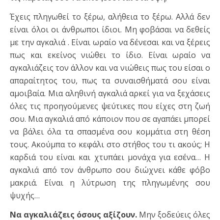
Έχεις πληγωθεί το ξέρω, αλήθεια το ξέρω. Αλλά δεν
είναι όλοι οι άνθρωποι ίδιοι. Μη φοβάσαι να δεθείς
με την αγκαλιά . Είναι ωραίο να δένεσαι και να ξέρεις
πως και εκείνος νιώθει το ίδιο. Είναι ωραίο να
αγκαλιάζεις τον άλλον και να νιώθεις πως του είσαι ο
απαραίτητος του, πως τα συναισθήματά σου είναι
αμοιβαία. Μια αληθινή αγκαλιά αρκεί για να ξεχάσεις
όλες τις προηγούμενες ψεύτικες που είχες στη ζωή
σου. Μια αγκαλιά από κάποιον που σε αγαπάει μπορεί
να βάλει όλα τα σπασμένα σου κομμάτια στη θέση
τους. Ακούμπα το κεφάλι στο στήθος του τι ακούς; Η
καρδιά του είναι και χτυπάει μονάχα για εσένα… Η
αγκαλιά από τον άνθρωπο σου διώχνει κάθε φόβο
μακριά. Είναι η λύτρωση της πληγωμένης σου
ψυχής…
Να αγκαλιάζεις όσους αξίζουν.
Μην ξοδεύεις όλες