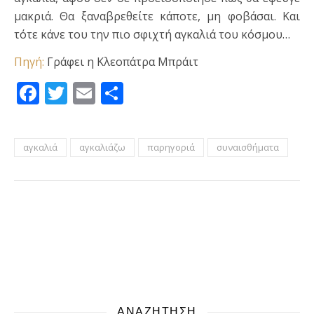
μακριά. Θα ξαναβρεθείτε κάποτε, μη φοβάσαι. Και
τότε κάνε του την πιο σφιχτή αγκαλιά του κόσμου…
Πηγή:
Γράφει η Κλεοπάτρα Μπράιτ
Facebook
Twitter
Email
Μοιραστείτε
αγκαλιά
αγκαλιάζω
παρηγοριά
συναισθήματα
ΑΝΑΖΗΤΗΣΗ