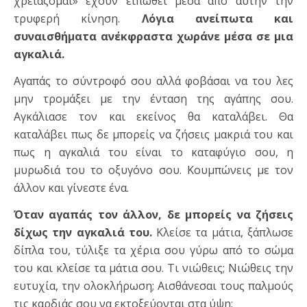
χρειάζομαι» έχουν ειπωθεί μέσα από αυτήν την
τρυφερή κίνηση.
Λόγια ανείπωτα και
συναισθήματα ανέκφραστα χωράνε μέσα σε μια
αγκαλιά.
Αγαπάς το σύντροφό σου αλλά φοβάσαι να του λες
μην τρομάξει με την ένταση της αγάπης σου.
Αγκάλιασε τον και εκείνος θα καταλάβει. Θα
καταλάβει πως δε μπορείς να ζήσεις μακριά του και
πως η αγκαλιά του είναι το καταφύγιο σου, η
μυρωδιά του το οξυγόνο σου. Κουμπώνεις με τον
άλλον και γίνεστε ένα.
Όταν αγαπάς τον άλλον, δε μπορείς να ζήσεις
δίχως την αγκαλιά του.
Κλείσε τα μάτια, ξάπλωσε
δίπλα του, τύλιξε τα χέρια σου γύρω από το σώμα
του και κλείσε τα μάτια σου. Τι νιώθεις; Νιώθεις την
ευτυχία, την ολοκλήρωση; Αισθάνεσαι τους παλμούς
τις καρδιάς σου να εκτοξεύονται στα ύψη;