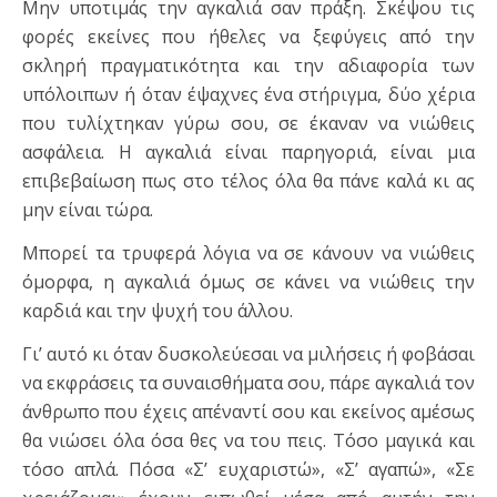
Μην υποτιμάς την αγκαλιά σαν πράξη. Σκέψου τις
φορές εκείνες που ήθελες να ξεφύγεις από την
σκληρή πραγματικότητα και την αδιαφορία των
υπόλοιπων ή όταν έψαχνες ένα στήριγμα, δύο χέρια
που τυλίχτηκαν γύρω σου, σε έκαναν να νιώθεις
ασφάλεια. Η αγκαλιά είναι παρηγοριά, είναι μια
επιβεβαίωση πως στο τέλος όλα θα πάνε καλά κι ας
μην είναι τώρα.
Μπορεί τα τρυφερά λόγια να σε κάνουν να νιώθεις
όμορφα, η αγκαλιά όμως σε κάνει να νιώθεις την
καρδιά και την ψυχή του άλλου.
Γι’ αυτό κι όταν δυσκολεύεσαι να μιλήσεις ή φοβάσαι
να εκφράσεις τα συναισθήματα σου, πάρε αγκαλιά τον
άνθρωπο που έχεις απέναντί σου και εκείνος αμέσως
θα νιώσει όλα όσα θες να του πεις. Τόσο μαγικά και
τόσο απλά. Πόσα «Σ’ ευχαριστώ», «Σ’ αγαπώ», «Σε