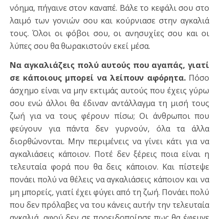
νόημα, πήγαινε στον καναπέ. Βάλε το κεφάλι σου στο
λαιμό των γονιών σου και κούρνιασε στην αγκαλιά
τους. Όλοι οι φόβοι σου, οι ανησυχίες σου και οι
λύπες σου θα θωρακιστούν εκεί μέσα.
Να αγκαλιάζεις πολύ αυτούς που αγαπάς, γιατί
σε κάποιους μπορεί να λείπουν αφόρητα.
Πόσο
άσχημο είναι να μην εκτιμάς αυτούς που έχεις γύρω
σου ενώ άλλοι θα έδιναν αντάλλαγμα τη μισή τους
ζωή για να τους φέρουν πίσω; Οι άνθρωποι που
φεύγουν για πάντα δεν γυρνούν, όλα τα άλλα
διορθώνονται. Μην περιμένεις να γίνει κάτι για να
αγκαλιάσεις κάποιον. Ποτέ δεν ξέρεις ποια είναι η
τελευταία φορά που θα δεις κάποιον. Και πίστεψε
πονάει πολύ να θέλεις να αγκαλιάσεις κάποιον και να
μη μπορείς, γιατί έχει φύγει από τη ζωή. Πονάει πολύ
που δεν πρόλαβες να του κάνεις αυτήν την τελευταία
αγκαλιά, αφού δεν σε προειδοποίησε πως θα έφευγε