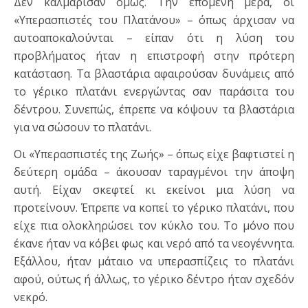
Δεν καλμάρισαν όμως. Την επόμενη μέρα, οι
«Υπερασπιστές του Πλατάνου» – όπως άρχισαν να
αυτοαποκαλούνται – είπαν ότι η λύση του
προβλήματος ήταν η επιστροφή στην πρότερη
κατάσταση. Τα βλαστάρια αφαιρούσαν δυνάμεις από
το γέρικο πλατάνι ενεργώντας σαν παράσιτα του
δέντρου. Συνεπώς, έπρεπε να κόψουν τα βλαστάρια
για να σώσουν το πλατάνι.
Οι «Υπερασπιστές της Ζωής» – όπως είχε βαφτιστεί η
δεύτερη ομάδα – άκουσαν ταραγμένοι την άποψη
αυτή. Είχαν σκεφτεί κι εκείνοι μια λύση να
προτείνουν. Έπρεπε να κοπεί το γέρικο πλατάνι, που
είχε πια ολοκληρώσει τον κύκλο του. Το μόνο που
έκανε ήταν να κόβει φως και νερό από τα νεογέννητα.
Εξάλλου, ήταν μάταιο να υπερασπίζεις το πλατάνι
αφού, ούτως ή άλλως, το γέρικο δέντρο ήταν σχεδόν
νεκρό.