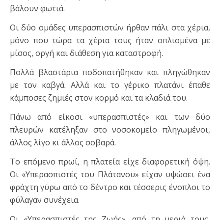
βάλουν φωτιά.
Οι δύο ομάδες υπερασπιστών ήρθαν πάλι στα χέρια,
μόνο που τώρα τα χέρια τους ήταν οπλισμένα με
μίσος, οργή και διάθεση για καταστροφή.
Πολλά βλαστάρια ποδοπατήθηκαν και πληγώθηκαν
με τον καβγά. Αλλά και το γέρικο πλατάνι έπαθε
κάμποσες ζημιές στον κορμό και τα κλαδιά του.
Πάνω από είκοσι «υπερασπιστές» και των δύο
πλευρών κατέληξαν στο νοσοκομείο πληγωμένοι,
άλλος λίγο κι άλλος σοβαρά.
Το επόμενο πρωί, η πλατεία είχε διαφορετική όψη.
Οι «Υπερασπιστές του Πλάτανου» είχαν υψώσει ένα
φράχτη γύρω από το δέντρο και τέσσερις ένοπλοι το
φύλαγαν συνέχεια.
Οι «Υπερασπιστές της Ζωής», από τη μεριά τους,