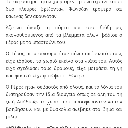
Το ακροατήριο ήταν χωρισμένο μ’ ένα σχοινί και οι
δύο πλευρές βρίζονταν. Φώναζαν τρομερά και
κανένας δεν ακουγόταν.
Άξαφνα άνοιξε η πόρτα και στο διάδρομο,
ακολουθούμενος από τα βλέμματα όλων, βάδισε ο
Γέρος με το μπαστούνι του.
Ο Γέρος, που σίγουρα ήταν πάνω από εκατό ετών,
είχε ιδρύσει το χωριό εκείνο στα νιάτα του. Αυτός
είχε σχεδιάσει τους δρόμους, είχε μοιράσει τη γη
και, φυσικά, είχε φυτέψει το δέντρο.
Ο Γέρος ήταν σεβαστός από όλους, και τα λόγια του
διατηρούσαν την ίδια διαύγεια όπως σε όλη του τη
ζωή. Απόδιωξε τα χέρια που προσφέρονταν να τον
βοηθήσουν, και με δυσκολία ανέβηκε στο βήμα και
μίλησε.
«Ηλίθιοι!»
είπε.
«Ονομάζετε τους εαυτούς σας