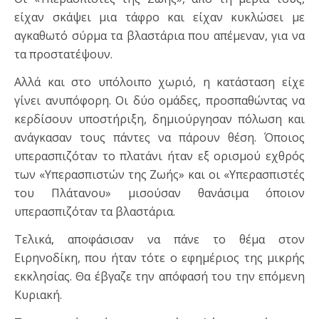
είχαν σκάψει μια τάφρο και είχαν κυκλώσει με
αγκαθωτό σύρμα τα βλαστάρια που απέμεναν, για να
τα προστατέψουν.
Αλλά και στο υπόλοιπο χωριό, η κατάσταση είχε
γίνει ανυπόφορη. Οι δύο ομάδες, προσπαθώντας να
κερδίσουν υποστήριξη, δημιούργησαν πόλωση και
ανάγκασαν τους πάντες να πάρουν θέση. Όποιος
υπερασπιζόταν το πλατάνι ήταν εξ ορισμού εχθρός
των «Υπερασπιστών της Ζωής» και οι «Υπερασπιστές
του Πλάτανου» μισούσαν θανάσιμα όποιον
υπερασπιζόταν τα βλαστάρια.
Τελικά, αποφάσισαν να πάνε το θέμα στον
Ειρηνοδίκη, που ήταν τότε ο εφημέριος της μικρής
εκκλησίας. Θα έβγαζε την απόφασή του την επόμενη
Κυριακή.