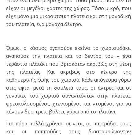
Ήταν ένα πολύ μικρό χωριό. Τόσο μικρό, που δεν το
είχαν οι μεγάλοι χάρτες της χώρας. Τόσο μικρό, που
είχε μόνο μια μικρούτσικη πλατεία και στη μοναδική
του πλατεία, ένα μονάχα δέντρο.
Όμως, ο κόσμος αγαπούσε εκείνο το χωριουδάκι,
αγαπούσε την πλατεία και το δέντρο του – ένα
τεράστιο πλατάνι που βρισκόταν ακριβώς στη μέση
της πλατείας. Και ακριβώς στο κέντρο της
καθημερινής ζωής του χωριού. Κάθε απόγευμα γύρω
στις εφτά, μετά τη δουλειά τους, οι άντρες και οι
γυναίκες του χωριού συναντιόνταν στην πλατεία,
φρεσκολουσμένοι, χτενισμένοι και ντυμένοι για να
κάνουν δυο-τρεις βόλτες γύρω από το πλατάνι.
Για πάρα πολλά χρόνια, οι νέοι, οι πατεράδες τους
και οι παππούδες τους διασταυρώνονταν