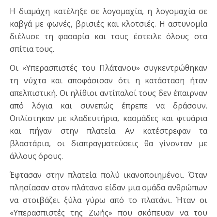
Η διαμάχη κατέληξε σε λογομαχία, η λογομαχία σε
καβγά με φωνές, βρισιές και κλοτσιές. Η αστυνομία
διέλυσε τη φασαρία και τους έστειλε όλους στα
σπίτια τους.
Οι «Υπερασπιστές του Πλάτανου» συγκεντρώθηκαν
τη νύχτα και αποφάσισαν ότι η κατάσταση ήταν
απελπιστική. Οι ηλίθιοι αντίπαλοί τους δεν έπαιρναν
από λόγια και συνεπώς έπρεπε να δράσουν.
Οπλίστηκαν με κλαδευτήρια, κασμάδες και φτυάρια
και πήγαν στην πλατεία. Αν κατέστρεφαν τα
βλαστάρια, οι διαπραγματεύσεις θα γίνονταν με
άλλους όρους.
Έφτασαν στην πλατεία πολύ ικανοποιημένοι. Όταν
πλησίασαν στον πλάτανο είδαν μια ομάδα ανθρώπων
να στοιβάζει ξύλα γύρω από το πλατάνι. Ήταν οι
«Υπερασπιστές της Ζωής» που σκόπευαν να του