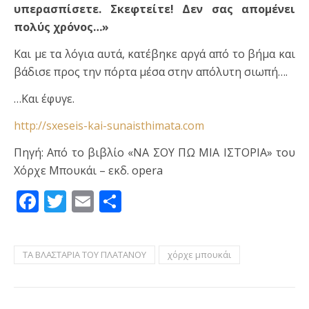
υπερασπίσετε. Σκεφτείτε! Δεν σας απομένει
πολύς χρόνος…»
Και με τα λόγια αυτά, κατέβηκε αργά από το βήμα και
βάδισε προς την πόρτα μέσα στην απόλυτη σιωπή….
…Και έφυγε.
http://sxeseis-kai-sunaisthimata.com
Πηγή: Από το βιβλίο «ΝΑ ΣΟΥ ΠΩ ΜΙΑ ΙΣΤΟΡΙΑ» του
Χόρχε Μπουκάι – εκδ. opera
Facebook
Twitter
Email
Μοιραστείτε
ΤΑ ΒΛΑΣΤΑΡΙΑ ΤΟΥ ΠΛΑΤΑΝΟΥ
χόρχε μπουκάι