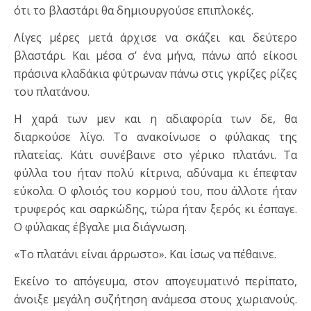
ότι το βλαστάρι θα δημιουργούσε επιπλοκές.
Λίγες μέρες μετά άρχισε να σκάζει και δεύτερο
βλαστάρι. Και μέσα σ’ ένα μήνα, πάνω από είκοσι
πράσινα κλαδάκια φύτρωναν πάνω στις γκρίζες ρίζες
του πλατάνου.
Η χαρά των μεν και η αδιαφορία των δε, θα
διαρκούσε λίγο. Το ανακοίνωσε ο φύλακας της
πλατείας. Κάτι συνέβαινε στο γέρικο πλατάνι. Τα
φύλλα του ήταν πολύ κίτρινα, αδύναμα κι έπεφταν
εύκολα. Ο φλοιός του κορμού του, που άλλοτε ήταν
τρυφερός και σαρκώδης, τώρα ήταν ξερός κι έσπαγε.
Ο φύλακας έβγαλε μια διάγνωση.
«Το πλατάνι είναι άρρωστο». Και ίσως να πέθαινε.
Εκείνο το απόγευμα, στον απογευματινό περίπατο,
άνοιξε μεγάλη συζήτηση ανάμεσα στους χωριανούς.