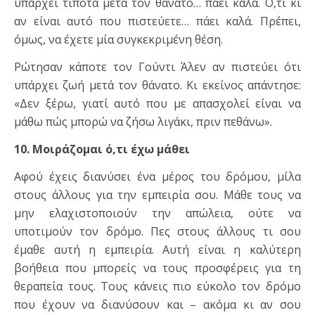
υπάρχει τίποτα μετά τον θάνατο… πάει καλά. Ό,τι κι
αν είναι αυτό που πιστεύετε… πάει καλά. Πρέπει,
όμως, να έχετε μία συγκεκριμένη θέση.
Ρώτησαν κάποτε τον Γούντι Άλεν αν πιστεύει ότι
υπάρχει ζωή μετά τον θάνατο. Κι εκείνος απάντησε:
«Δεν ξέρω, γιατί αυτό που με απασχολεί είναι να
μάθω πώς μπορώ να ζήσω λιγάκι, πριν πεθάνω».
10. Μοιράζομαι ό,τι έχω μάθει
Αφού έχεις διανύσει ένα μέρος του δρόμου, μίλα
στους άλλους για την εμπειρία σου. Μάθε τους να
μην ελαχιστοποιούν την απώλεια, ούτε να
υποτιμούν τον δρόμο. Πες στους άλλους τι σου
έμαθε αυτή η εμπειρία. Αυτή είναι η καλύτερη
βοήθεια που μπορείς να τους προσφέρεις για τη
θεραπεία τους. Τους κάνεις πιο εύκολο τον δρόμο
που έχουν να διανύσουν και – ακόμα κι αν σου