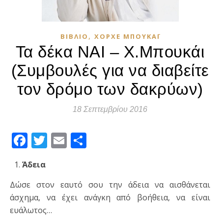
,
ΒΙΒΛΊΟ
ΧΌΡΧΕ ΜΠΟΥΚΆΙ
Τα δέκα ΝΑΙ – Χ.Μπουκάι
(Συμβουλές για να διαβείτε
τον δρόμο των δακρύων)
18 Σεπτεμβρίου 2016
Facebook
Twitter
Email
Μοιραστείτε
Άδεια
Δώσε στον εαυτό σου την άδεια να αισθάνεται
άσχημα, να έχει ανάγκη από βοήθεια, να είναι
ευάλωτος…