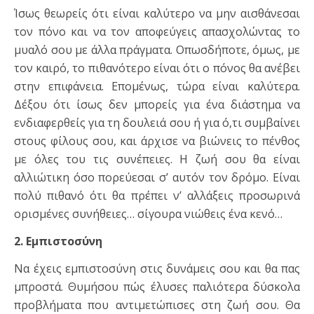
Ίσως θεωρείς ότι είναι καλύτερο να μην αισθάνεσαι
τον πόνο και να τον αποφεύγεις απασχολώντας το
μυαλό σου με άλλα πράγματα. Οπωσδήποτε, όμως, με
τον καιρό, το πιθανότερο είναι ότι ο πόνος θα ανέβει
στην επιφάνεια. Επομένως, τώρα είναι καλύτερα.
Δέξου ότι ίσως δεν μπορείς για ένα διάστημα να
ενδιαφερθείς για τη δουλειά σου ή για ό,τι συμβαίνει
στους φίλους σου, και άρχισε να βιώνεις το πένθος
με όλες του τις συνέπειες. Η ζωή σου θα είναι
αλλιώτικη όσο πορεύεσαι σ’ αυτόν τον δρόμο. Είναι
πολύ πιθανό ότι θα πρέπει ν’ αλλάξεις προσωρινά
ορισμένες συνήθειες… σίγουρα νιώθεις ένα κενό…
2. Εμπιστοσύνη
Να έχεις εμπιστοσύνη στις δυνάμεις σου και θα πας
μπροστά. Θυμήσου πώς έλυσες παλιότερα δύσκολα
προβλήματα που αντιμετώπισες στη ζωή σου. Θα