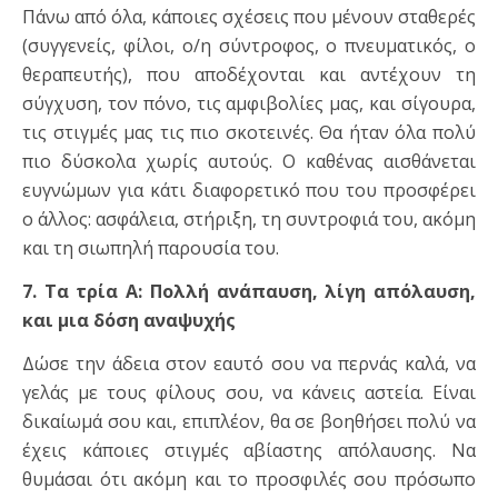
Πάνω από όλα, κάποιες σχέσεις που μένουν σταθερές
(συγγενείς, φίλοι, ο/η σύντροφος, ο πνευματικός, ο
θεραπευτής), που αποδέχονται και αντέχουν τη
σύγχυση, τον πόνο, τις αμφιβολίες μας, και σίγουρα,
τις στιγμές μας τις πιο σκοτεινές. Θα ήταν όλα πολύ
πιο δύσκολα χωρίς αυτούς. Ο καθένας αισθάνεται
ευγνώμων για κάτι διαφορετικό που του προσφέρει
ο άλλος: ασφάλεια, στήριξη, τη συντροφιά του, ακόμη
και τη σιωπηλή παρουσία του.
7. Τα τρία Α: Πολλή ανάπαυση, λίγη απόλαυση,
και μια δόση αναψυχής
Δώσε την άδεια στον εαυτό σου να περνάς καλά, να
γελάς με τους φίλους σου, να κάνεις αστεία. Είναι
δικαίωμά σου και, επιπλέον, θα σε βοηθήσει πολύ να
έχεις κάποιες στιγμές αβίαστης απόλαυσης. Να
θυμάσαι ότι ακόμη και το προσφιλές σου πρόσωπο