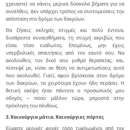
χρειαστεί να κάνεις μερικά δύσκολα βήματα για να
συνέλθεις. Δεν υπάρχει τρόπος να συντομεύσεις την
απόσταση στο δρόμο των δακρύων.
Θα ζήσεις σκληρές στιγμές και πολύ έντονα,
δυσάρεστα συναισθήματα, τη στιγμή ακριβώς που
είσαι τόσο ευάλωτος. Επομένως, μην έχεις
υπερβολικές απαιτήσεις από τον εαυτό σου. Να
ακολουθείς τον δικό σου ρυθμό θεραπείας, και,
πίστεψέ με, είσαι σε θέση να αντιμετωπίσεις αυτό
που ακολουθεί. Γιατί, αφού βρίσκεσαι στον δρόμο
των δακρύων, τα χειρότερα έχουν ήδη περάσει. Η
θετική σκέψη ήταν πάντοτε ο προσωπικός μου
οδηγός – πόσο μάλλον τώρα, μπροστά στην
πρόκληση του πένθους.
3. Καινούργια μάτια. Καινούργιες πόρτες
Είμαστε μερικές φορές τόσο τυφλωμένοι από τον