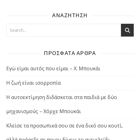
ΑΝΑΖΗΤΗΣΗ
ΠΡΟΣΦΑΤΑ ΑΡΘΡΑ
Εγώ είμαι αυτός που είμαι – Χ. Μπουκάι
Η ζωή είναι ισορροπία
Η αυτοεκτίμηση διδάσκεται στα παιδιά με δύο
μηχανισμούς – Χόρχε Μπουκάι
Κλείσε τα προσωπικά σου σε ένα δικό σου κουτί,
αλλά πρόσεξε σε ποιον δίνεις το αντικλείδι