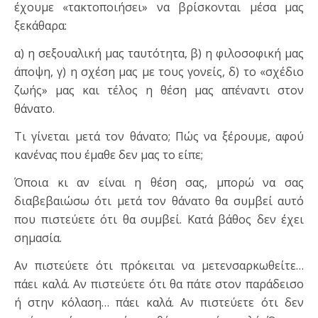
έχουμε «τακτοποιήσει» να βρίσκονται μέσα μας
ξεκάθαρα:
α) η σεξουαλική μας ταυτότητα, β) η φιλοσοφική μας
άποψη, γ) η σχέση μας με τους γονείς, δ) το «σχέδιο
ζωής» μας και τέλος η θέση μας απέναντι στον
θάνατο.
Τι γίνεται μετά τον θάνατο; Πώς να ξέρουμε, αφού
κανένας που έμαθε δεν μας το είπε;
Όποια κι αν είναι η θέση σας, μπορώ να σας
διαβεβαιώσω ότι μετά τον θάνατο θα συμβεί αυτό
που πιστεύετε ότι θα συμβεί. Κατά βάθος δεν έχει
σημασία.
Αν πιστεύετε ότι πρόκειται να μετενσαρκωθείτε…
πάει καλά. Αν πιστεύετε ότι θα πάτε στον παράδεισο
ή στην κόλαση… πάει καλά. Αν πιστεύετε ότι δεν