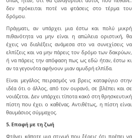
όπως ήταν, ότι θα ξαναγυρίσει αυτός που πέθανε..
δεν πρόκειται ποτέ να φτάσεις στο τέρμα του
δρόμου.
Πράγματι, αν υπάρχει μια έστω και πολύ μικρή
πιθανότητα να μην είναι η απώλεια οριστική, θα
έχεις να διαλέξεις ανάμεσα στο να συνεχίσεις να
ελπίζεις και να μην πάρεις τον δρόμο των δακρύων,
ή να πάρεις την απόφαση πως ως εδώ ήταν, έστω κι
αν τα γεγονότα αφήνουν μιαν αμυδρή ελπίδα.
Είναι μεγάλος πειρασμός να βρεις καταφύγιο στην
ιδέα ότι ο άλλος, από τον ουρανό, σε βλέπει και σε
νοιάζεται. Δεν υπάρχει τίποτα κακό στη θρησκευτική
πίστη που έχει ο καθένας. Αντιθέτως, η πίστη είναι
θαυμάσιος σύμμαχος.
5. Επαφή με τη ζωή
Φτάνει κάποτε μια στιγμή που ξέρεις ότι πρέπει να