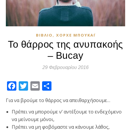
,
ΒΙΒΛΊΟ
ΧΌΡΧΕ ΜΠΟΥΚΆΙ
Το θάρρος της ανυπακοής
– Bucay
29 Φεβρουαρίου 2016
Facebook
Twitter
Email
Μοιραστείτε
Για να βρούμε το θάρρος να απειθαρχήσουμε…
Πρέπει να μπορούμε ν’ αντέξουμε το ενδεχόμενο
να μείνουμε μόνοι,
Πρέπει να μη φοβόμαστε να κάνουμε λάθος,