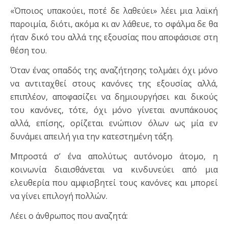
«Όποιος υπακούει, ποτέ δε λαθεύει» λέει μια λαϊκή
παροιμία, διότι, ακόμα κι αν λάθευε, το σφάλμα δε θα
ήταν δικό του αλλά της εξουσίας που αποφάσισε στη
θέση του.
Όταν ένας οπαδός της αναζήτησης τολμάει όχι μόνο
να αντιταχθεί στους κανόνες της εξουσίας αλλά,
επιπλέον, αποφασίζει να δημιουργήσει και δικούς
του κανόνες, τότε, όχι μόνο γίνεται ανυπάκουος
αλλά, επίσης, ορίζεται ενώπιον όλων ως μία εν
δυνάμει απειλή για την κατεστημένη τάξη.
Μπροστά σ’ ένα απολύτως αυτόνομο άτομο, η
κοινωνία διαισθάνεται να κινδυνεύει από μια
ελευθερία που αμφισβητεί τους κανόνες και μπορεί
να γίνει επιλογή πολλών.
Λέει ο άνθρωπος που αναζητά: