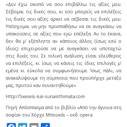
«Δεν έχω σκοπό να σου επιβάλλω τις αξίες μου.
Σέβομαι τις δικές σου, κι εσύ μπορείς να επιλέξεις
τις δικές σου αξίες αρκεί να σέβεσαι τις δικές μου.
Υπόσχομαι να μην προσπαθήσω να σε αναγκάσω να
υπακούσεις σε αξίες που εγώ επέλεξα. Αν το έκανα,
δεν θα μ’ εξέπληττε αν κάποιος άλλος (ίσως εσύ ο
ίδιος) επιχειρούσε να με αναγκάσει να υποταχτώ
στις δικές του. Σε τελική ανάλυση, είσαι ελεύθερος
να επιλέξεις, κι ίσως να κάνεις τις ίδιες επιλογές μ’
εμένα κι εύκολα να συμφωνήσουμε. Ίσως πάλι, να
ανακαλύψουμε τη σύμπνοια που προϋπήρχε μεταξύ
μας, προτού καν συναντηθούμε».
Http://Sxeseis-kai-sunaisthimata.com
Πηγή: Απόσπασμα από το βιβλίο «Από την άγνοια στη
σοφία» του Χόρχε Μπουκάι – εκδ. opera