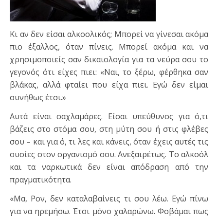
Κι αν δεν είσαι αλκοολικός; Μπορεί να γίνεσαι ακόμα
πιο έξαλλος, όταν πίνεις. Μπορεί ακόμα και να
χρησιμοποιείς σαν δικαιολογία για τα νεύρα σου το
γεγονός ότι είχες πιει: «Ναι, το ξέρω, φέρθηκα σαν
βλάκας, αλλά φταίει που είχα πιει. Εγώ δεν είμαι
συνήθως έτσι.»
Αυτά είναι σαχλαμάρες. Είσαι υπεύθυνος για ό,τι
βάζεις στο στόμα σου, στη μύτη σου ή στις φλέβες
σου – και για ό, τι λες και κάνεις, όταν έχεις αυτές τις
ουσίες στον οργανισμό σου. Ανεξαιρέτως. Το αλκοόλ
και τα ναρκωτικά δεν είναι απόδραση από την
πραγματικότητα.
«Μα, Ρον, δεν καταλαβαίνεις τι σου λέω. Εγώ πίνω
για να ηρεμήσω. Έτσι μόνο χαλαρώνω. Φοβάμαι πως