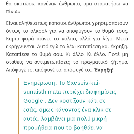
θα σκοτώσω κανέναν άνθρωπο, άμα σταματήσω να
πίνω.»
Είναι αλήθεια πως κάποιοι άνθρωποι χρησιμοποιούν
όντως το αλκοόλ για να αποφύγουν το θυμό τους.
Καμιά φορά πιάνει το κόλπο, αλλά για λίγο. Μετά
εκρήγνυνται. Αυτό εγώ το λέω καταπίεση και έκρηξη.
Καταπίεσε το θυμό σου. Κι άλλο. Κι άλλο. Ποτέ μη
σταθείς να αντιμετωπίσεις το πραγματικό ζήτημα.
Απόφυγέ το, απόφυγέ το, απόφυγέ το…
Έκρηξη!
Ενημέρωση: Το Sxeseis-kai-
sunaisthimata περιέχει διαφημίσεις
Google . Δεν κοστίζουν κάτι σε
εσάς, όμως κάνοντας ένα κλικ σε
αυτές, λαμβάνει μια πολύ μικρή
προμήθεια που το βοηθάει να