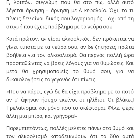
Ε, λοιπόν, συγνώμη που θα στο πω, αλλά αυτό
λέγεται άρνηση – άρνηση με Α κεφαλαίο. Όχι, το τι
πίνεις δεν είναι δικός σου λογαριασμός – όχι από τη
στιγμή που έχεις πρόβλημα με τα νεύρα σου.
Κατά πρώτον, αν είσαι αλκοολικός, δεν πρόκειται να
γίνει τίποτα με τα νεύρα σου, αν δε ζητήσεις πρώτα
βοήθεια για τον αλκοολισμό. Θα περνάς πολλή ώρα
προσπαθώντας να βρεις λόγους για να θυμώσεις. Και
μετά θα χρησιμοποιείς το θυμό σου, για να
δικαιολογήσεις το γεγονός ότι πίνεις.
«Που να πάρει, εγώ δε θα είχα πρόβλημα με το ποτό
αν μ’ άφηναν ήσυχο εκείνοι οι ηλίθιοι. Οι βλάκες!
Τρελαίνομαι και μόνο που το σκέφτομαι. Φίλε, φέρε
άλλη μία μπίρα, και γρήγορα!»
Παρεμπιπτόντως, πολλές μελέτες πάνω στο θυμό και
τον αλκοολισμό καταδεικνύουν ότι τα δύο αυτά