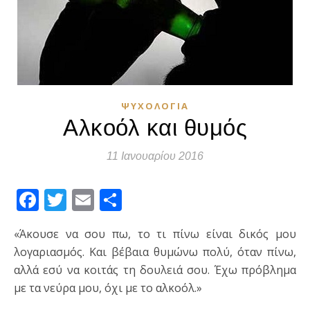
ΨΥΧΟΛΟΓΊΑ
Αλκοόλ και θυμός
11 Ιανουαρίου 2016
Facebook
Twitter
Email
Μοιραστείτε
«Άκουσε να σου πω, το τι πίνω είναι δικός μου
λογαριασμός. Και βέβαια θυμώνω πολύ, όταν πίνω,
αλλά εσύ να κοιτάς τη δουλειά σου. Έχω πρόβλημα
με τα νεύρα μου, όχι με το αλκοόλ.»