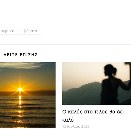
τε
οκρισία
ψέματα
ΔΕΊΤΕ ΕΠΊΣΗΣ
Ο καλός στο τέλος θα δει
καλό
15 Ιουλίου 2022