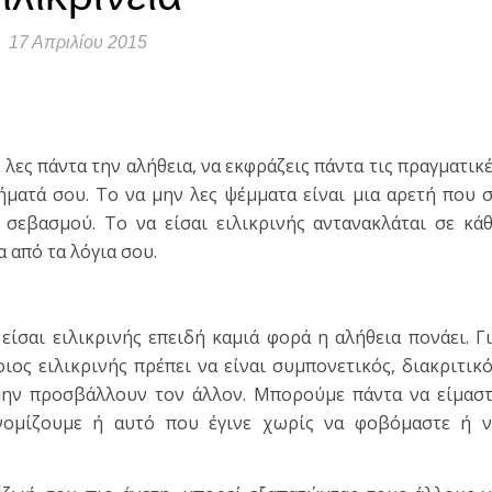
17 Απριλίου 2015
τε
α λες πάντα την αλήθεια, να εκφράζεις πάντα τις πραγματικ
ήματά σου. Το να μην λες ψέμματα είναι μια αρετή που 
 σεβασμού. Το να είσαι ειλικρινής αντανακλάται σε κά
α από τα λόγια σου.
είσαι ειλικρινής επειδή καμιά φορά η αλήθεια πονάει. Γ
οιος ειλικρινής πρέπει να είναι συμπονετικός, διακριτικ
 μην προσβάλλουν τον άλλον. Μπορούμε πάντα να είμασ
 νομίζουμε ή αυτό που έγινε χωρίς να φοβόμαστε ή 