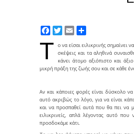
Facebook
Twitter
Email
Μοιραστεί
Τ
ο να είσαι ειλικρινής σημαίνει ν
σκέψεις και τα αληθινά συναισθ
κάνει άτομο αξιόπιστο και άξιο
μικρή πράξη της ζωής σου και σε κάθε έν
Αν και κάποιες φορές είναι δύσκολο να 
αυτό ακριβώς το λόγο, για να είναι κάπ
και να προσπαθεί αυτά που θα πει να
ειλικρινείς, απλά λέγοντας αυτό που
προσδοκάμε κάτι.