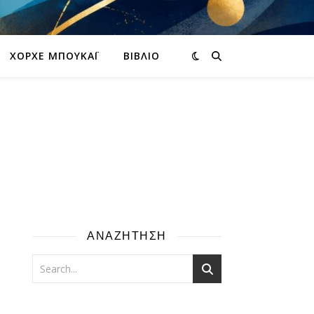
ΧΌΡΧΕ ΜΠΟΥΚΆΙ
ΒΙΒΛΊΟ
ΑΝΑΖΗΤΗΣΗ