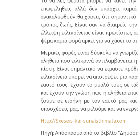
Το να λες ψέματα μπορεί να κάνει την
επωφεληθείς αλλά δεν υπάρχει καμι
ανακαλυφθούν θα χάσεις ότι σημαντικό έ
τρόπος ζωής. Είναι σαν να διαιρείς τη
έλλειψη ειλικρίνειας είναι πρωτίστως α
ψέμα καμιά φορά αρκεί για να χάσει το άτ
Μερικές φορές είναι δύσκολο να γνωρίζο
αλήθεια που ειλικρινά αντιλαμβάνεται η
πίστη. Είναι σημαντικό να είμαστε πρόθ
ειλικρίνειά μπορεί να αποτρέψει μια παρ
εαυτό τους, έχουν το μυαλό τους σε τάξ
και έχουν την γνώση πως η αλήθεια επικρ
ζούμε σε ειρήνη με τον εαυτό μας και
υποσχέσεις μας, να μιλούμε και να ενεργο
Http://Sxeseis-kai-sunaisthimata.com
Πηγή: Απόσπασμα από το βιβλίο “Δημόσιε