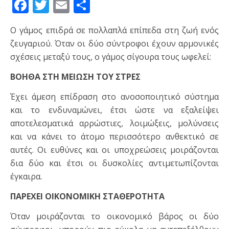
Facebook
Twitter
Email
Μοιραστείτε
Ο γάμος επιδρά σε πολλαπλά επίπεδα στη ζωή ενός
ζευγαριού. Όταν οι δύο σύντροφοι έχουν αρμονικές
σχέσεις μεταξύ τους, ο γάμος σίγουρα τους ωφελεί:
ΒΟΗΘΑ ΣΤΗ ΜΕΙΩΣΗ ΤΟΥ ΣΤΡΕΣ
Έχει άμεση επίδραση στο ανοσοποιητικό σύστημα
και το ενδυναμώνει, έτσι ώστε να εξαλείψει
αποτελεσματικά αρρώστιες, λοιμώξεις, μολύνσεις
και να κάνει το άτομο περισσότερο ανθεκτικό σε
αυτές. Οι ευθύνες και οι υποχρεώσεις μοιράζονται
δια δύο και έτσι οι δυσκολίες αντιμετωπίζονται
έγκαιρα.
ΠΑΡΕΧΕΙ ΟΙΚΟΝΟΜΙΚΗ ΣΤΑΘΕΡΟΤΗΤΑ
Όταν μοιράζονται το οικονομικό βάρος οι δύο