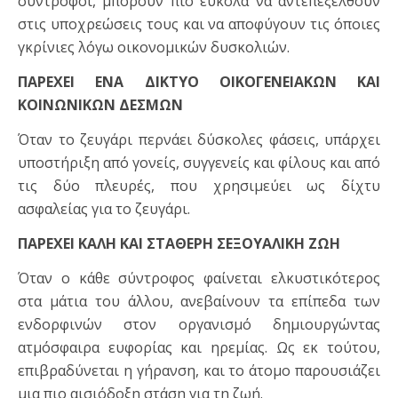
σύντροφοι, μπορούν πιο εύκολα να αντεπεξέλθουν
στις υποχρεώσεις τους και να αποφύγουν τις όποιες
γκρίνιες λόγω οικονομικών δυσκολιών.
ΠΑΡΕΧΕΙ ΕΝΑ ΔΙΚΤΥΟ ΟΙΚΟΓΕΝΕΙΑΚΩΝ ΚΑΙ
ΚΟΙΝΩΝΙΚΩΝ ΔΕΣΜΩΝ
Όταν το ζευγάρι περνάει δύσκολες φάσεις, υπάρχει
υποστήριξη από γονείς, συγγενείς και φίλους και από
τις δύο πλευρές, που χρησιμεύει ως δίχτυ
ασφαλείας για το ζευγάρι.
ΠΑΡΕΧΕΙ ΚΑΛΗ ΚΑΙ ΣΤΑΘΕΡΗ ΣΕΞΟΥΑΛΙΚΗ ΖΩΗ
Όταν ο κάθε σύντροφος φαίνεται ελκυστικότερος
στα μάτια του άλλου, ανεβαίνουν τα επίπεδα των
ενδορφινών στον οργανισμό δημιουργώντας
ατμόσφαιρα ευφορίας και ηρεμίας. Ως εκ τούτου,
επιβραδύνεται η γήρανση, και το άτομο παρουσιάζει
μια πιο αισιόδοξη στάση για τη ζωή.