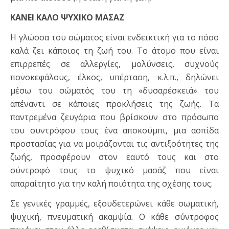
ΚΑΝΕΙ ΚΑΛΟ ΨΥΧΙΚΟ ΜΑΣΑΖ
Η γλώσσα του σώματος είναι ενδεικτική για το πόσο
καλά ζει κάποιος τη ζωή του. Το άτομο που είναι
επιρρεπές σε αλλεργίες, μολύνσεις, συχνούς
πονοκεφάλους, έλκος, υπέρταση, κ.λ.π., δηλώνει
μέσω του σώματός του τη «δυσαρέσκειά» του
απέναντι σε κάποιες προκλήσεις της ζωής. Τα
παντρεμένα ζευγάρια που βρίσκουν στο πρόσωπο
του συντρόφου τους ένα αποκούμπι, μια ασπίδα
προστασίας για να μοιράζονται τις αντιξοότητες της
ζωής, προσφέρουν στον εαυτό τους και στο
σύντροφό τους το ψυχικό μασάζ που είναι
απαραίτητο για την καλή ποιότητα της σχέσης τους.
Σε γενικές γραμμές, εξουδετερώνει κάθε σωματική,
ψυχική, πνευματική ακαμψία. Ο κάθε σύντροφος