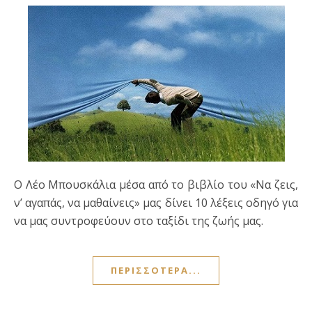
Ο Λέο Μπουσκάλια μέσα από το βιβλίο του «Να ζεις,
ν’ αγαπάς, να μαθαίνεις» μας δίνει 10 λέξεις οδηγό για
να μας συντροφεύουν στο ταξίδι της ζωής μας.
ΠΕΡΙΣΣΌΤΕΡΑ...