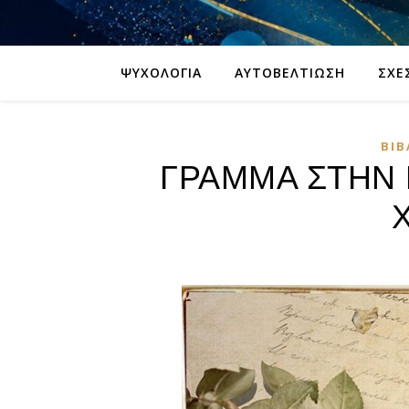
ΨΥΧΟΛΟΓΊΑ
ΑΥΤΟΒΕΛΤΊΩΣΗ
ΣΧΈ
ΒΙΒ
ΓΡΑΜΜΑ ΣΤΗΝ 