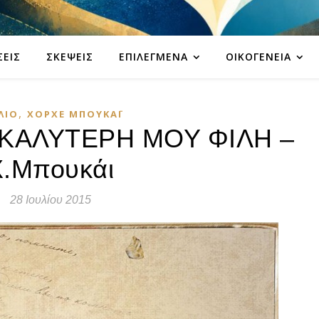
ΣΕΙΣ
ΣΚΈΨΕΙΣ
ΕΠΙΛΕΓΜΈΝΑ
ΟΙΚΟΓΈΝΕΙΑ
,
ΛΊΟ
ΧΌΡΧΕ ΜΠΟΥΚΆΙ
ΚΑΛΥΤΕΡΗ ΜΟΥ ΦΙΛΗ –
Χ.Μπουκάι
28 Ιουλίου 2015