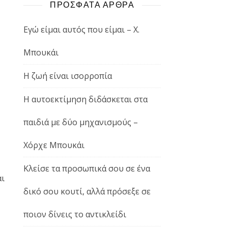
ΠΡΟΣΦΑΤΑ ΑΡΘΡΑ
Εγώ είμαι αυτός που είμαι – Χ.
Μπουκάι
Η ζωή είναι ισορροπία
Η αυτοεκτίμηση διδάσκεται στα
παιδιά με δύο μηχανισμούς –
Χόρχε Μπουκάι
Κλείσε τα προσωπικά σου σε ένα
αι
δικό σου κουτί, αλλά πρόσεξε σε
ποιον δίνεις το αντικλείδι