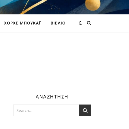
ΧΌΡΧΕ ΜΠΟΥΚΆΙ
ΒΙΒΛΊΟ
ΑΝΑΖΗΤΗΣΗ