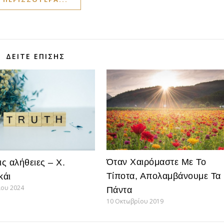
ΔΕΊΤΕ ΕΠΊΣΗΣ
Όταν Χαιρόμαστε Με Το
ις αλήθειες – Χ.
Τίποτα, Απολαμβάνουμε Τα
κάι
ίου 2024
Πάντα
10 Οκτωβρίου 2019