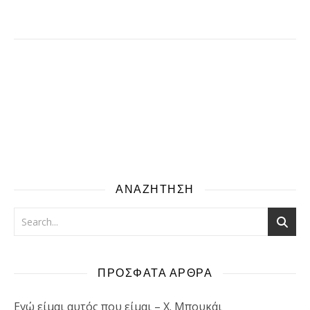
ΑΝΑΖΗΤΗΣΗ
ΠΡΟΣΦΑΤΑ ΑΡΘΡΑ
Εγώ είμαι αυτός που είμαι – Χ. Μπουκάι