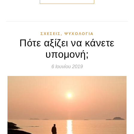
,
ΣΧΈΣΕΙΣ
ΨΥΧΟΛΟΓΊΑ
Πότε αξίζει να κάνετε
υπομονή;
6 Ιουνίου 2019