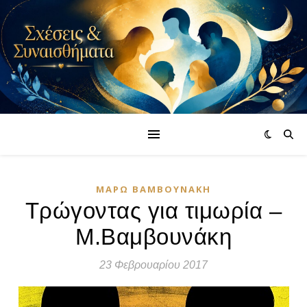
ΜΆΡΩ ΒΑΜΒΟΥΝΆΚΗ
Τρώγοντας για τιμωρία –
Μ.Βαμβουνάκη
23 Φεβρουαρίου 2017