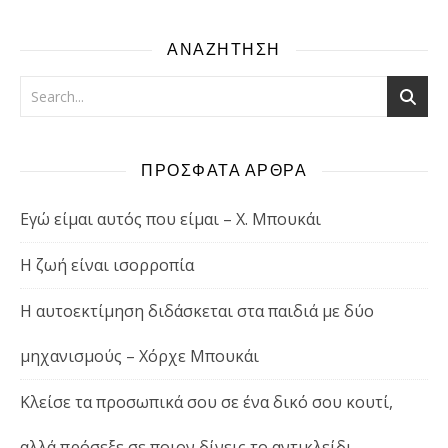
ΑΝΑΖΗΤΗΣΗ
ΠΡΟΣΦΑΤΑ ΑΡΘΡΑ
Εγώ είμαι αυτός που είμαι – Χ. Μπουκάι
Η ζωή είναι ισορροπία
Η αυτοεκτίμηση διδάσκεται στα παιδιά με δύο
μηχανισμούς – Χόρχε Μπουκάι
Κλείσε τα προσωπικά σου σε ένα δικό σου κουτί,
αλλά πρόσεξε σε ποιον δίνεις το αντικλείδι