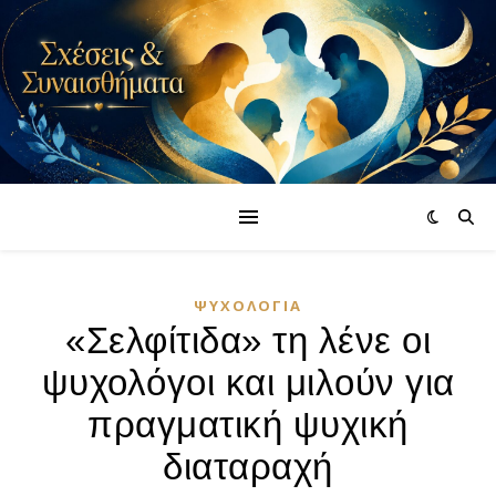
ΨΥΧΟΛΟΓΊΑ
«Σελφίτιδα» τη λένε οι
ψυχολόγοι και μιλούν για
πραγματική ψυχική
διαταραχή