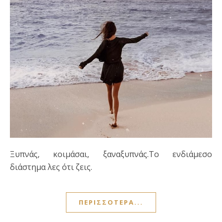
Ξυπνάς, κοιμάσαι, ξαναξυπνάς.Το ενδιάμεσο
διάστημα λες ότι ζεις.
ΠΕΡΙΣΣΌΤΕΡΑ...