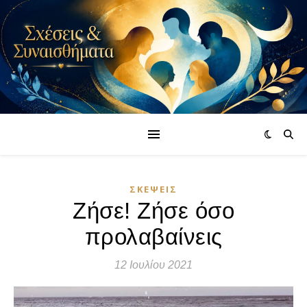
ΣΚΈΨΕΙΣ
Ζήσε! Ζήσε όσο
προλαβαίνεις
12 Ιουλίου 2021