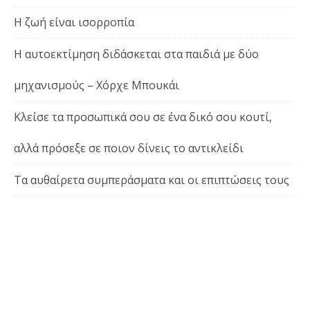
Η ζωή είναι ισορροπία
Η αυτοεκτίμηση διδάσκεται στα παιδιά με δύο
μηχανισμούς – Χόρχε Μπουκάι
Κλείσε τα προσωπικά σου σε ένα δικό σου κουτί,
αλλά πρόσεξε σε ποιον δίνεις το αντικλείδι
Τα αυθαίρετα συμπεράσματα και οι επιπτώσεις τους