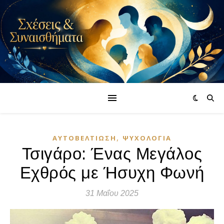
,
ΑΥΤΟΒΕΛΤΊΩΣΗ
ΨΥΧΟΛΟΓΊΑ
Τσιγάρο: Ένας Μεγάλος
Εχθρός με Ήσυχη Φωνή
31 Μαΐου 2025