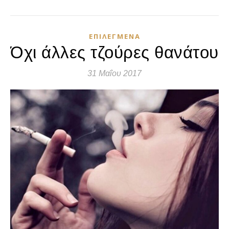
ΕΠΙΛΕΓΜΈΝΑ
Όχι άλλες τζούρες θανάτου
31 Μαΐου 2017