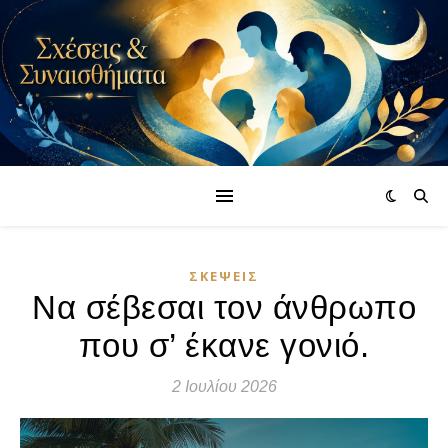
ΣΚΈΨΕΙΣ
Να σέβεσαι τον άνθρωπο
που σ’ έκανε γονιό.
2 Ιουλίου 2026