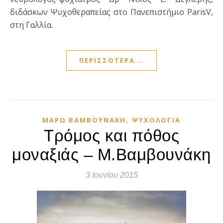
διδάσκων Ψυχοθεραπείας στο Πανεπιστήμιο ParisV,
στη Γαλλία.
ΠΕΡΙΣΣΌΤΕΡΑ...
,
ΜΆΡΩ ΒΑΜΒΟΥΝΆΚΗ
ΨΥΧΟΛΟΓΊΑ
Τρόμος και πόθος
μοναξιάς – Μ.Βαμβουνάκη
3 Ιουνίου 2015