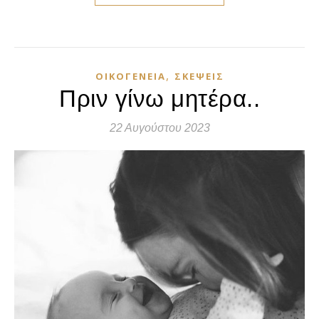
,
ΟΙΚΟΓΈΝΕΙΑ
ΣΚΈΨΕΙΣ
Πριν γίνω μητέρα..
22 Αυγούστου 2023