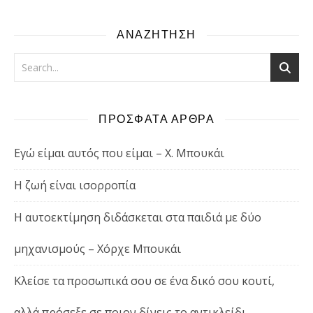
ΑΝΑΖΗΤΗΣΗ
ΠΡΟΣΦΑΤΑ ΑΡΘΡΑ
Εγώ είμαι αυτός που είμαι – Χ. Μπουκάι
Η ζωή είναι ισορροπία
Η αυτοεκτίμηση διδάσκεται στα παιδιά με δύο
μηχανισμούς – Χόρχε Μπουκάι
Κλείσε τα προσωπικά σου σε ένα δικό σου κουτί,
αλλά πρόσεξε σε ποιον δίνεις το αντικλείδι