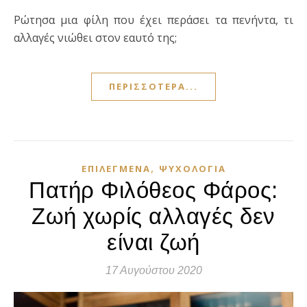
Ρώτησα μια φίλη που έχει περάσει τα πενήντα, τι
αλλαγές νιώθει στον εαυτό της;
ΠΕΡΙΣΣΌΤΕΡΑ...
,
ΕΠΙΛΕΓΜΈΝΑ
ΨΥΧΟΛΟΓΊΑ
Πατήρ Φιλόθεος Φάρος:
Ζωή χωρίς αλλαγές δεν
είναι ζωή
17 Αυγούστου 2020