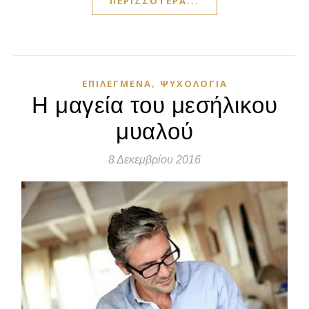
ΠΕΡΙΣΣΌΤΕΡΑ...
,
ΕΠΙΛΕΓΜΈΝΑ
ΨΥΧΟΛΟΓΊΑ
Η μαγεία του μεσήλικου
μυαλού
8 Δεκεμβρίου 2016