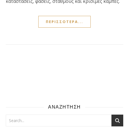
καταστάσεις, φάσεις, σταθμούς και κρίσιμες καμπές.
ΠΕΡΙΣΣΌΤΕΡΑ...
ΑΝΑΖΗΤΗΣΗ