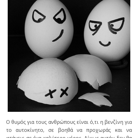
Ο θυμός για τους ανθρώπους είναι ό,τι η βενζίνη για
το αυτοκίνητο, σε βοηθά να προχωράς και να
φτάνεις σε ένα καλύτερο μέρος. Δίχως αυτόν δεν θα