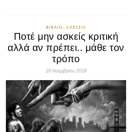
,
ΒΙΒΛΊΟ
ΣΧΈΣΕΙΣ
Ποτέ μην ασκείς κριτική
αλλά αν πρέπει.. μάθε τον
τρόπο
29 Νοεμβρίου 2018