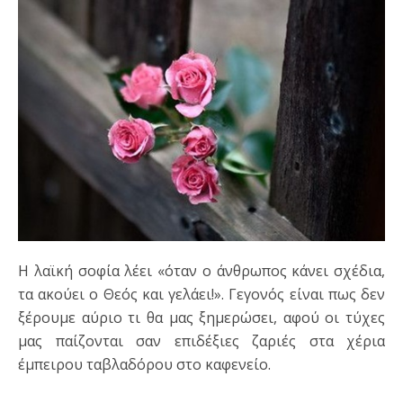
Η λαϊκή σοφία λέει «όταν ο άνθρωπος κάνει σχέδια,
τα ακούει ο Θεός και γελάει!». Γεγονός είναι πως δεν
ξέρουμε αύριο τι θα μας ξημερώσει, αφού οι τύχες
μας παίζονται σαν επιδέξιες ζαριές στα χέρια
έμπειρου ταβλαδόρου στο καφενείο.