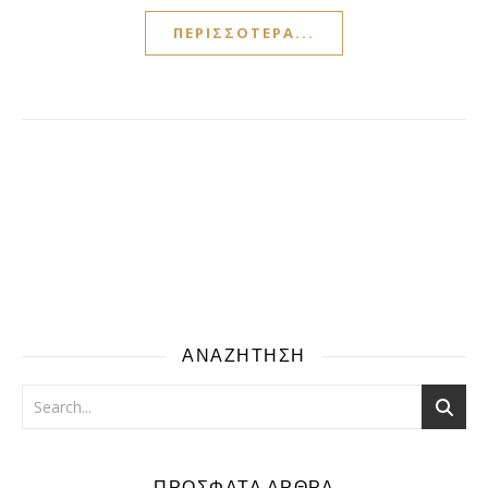
ΠΕΡΙΣΣΌΤΕΡΑ...
ΑΝΑΖΗΤΗΣΗ
ΠΡΟΣΦΑΤΑ ΑΡΘΡΑ