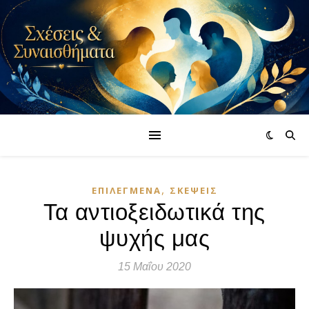
,
ΕΠΙΛΕΓΜΈΝΑ
ΣΚΈΨΕΙΣ
Τα αντιοξειδωτικά της
ψυχής μας
15 Μαΐου 2020