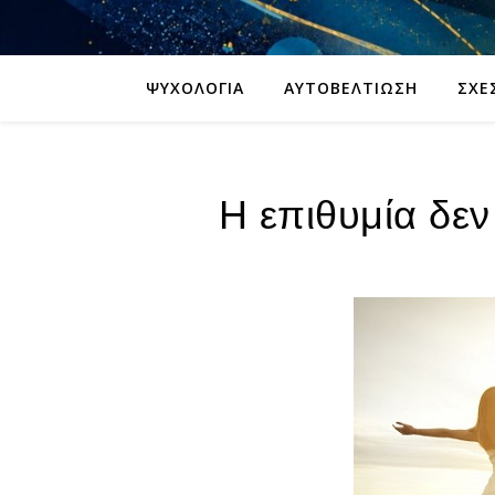
ΨΥΧΟΛΟΓΊΑ
ΑΥΤΟΒΕΛΤΊΩΣΗ
ΣΧΈ
Η επιθυμία δεν