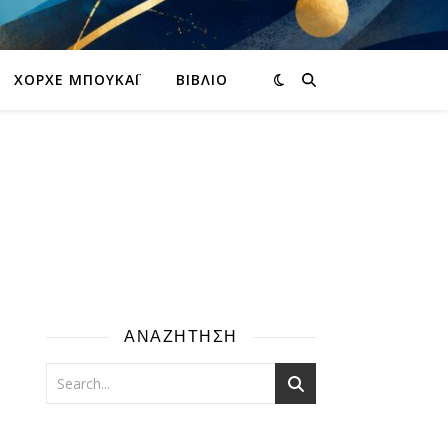
ΧΌΡΧΕ ΜΠΟΥΚΆΙ
ΒΙΒΛΊΟ
ΑΝΑΖΗΤΗΣΗ