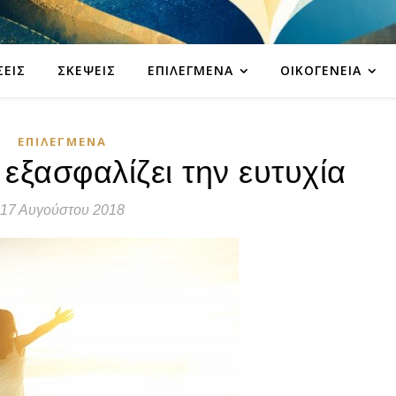
ΣΕΙΣ
ΣΚΈΨΕΙΣ
ΕΠΙΛΕΓΜΈΝΑ
ΟΙΚΟΓΈΝΕΙΑ
ΕΠΙΛΕΓΜΈΝΑ
 εξασφαλίζει την ευτυχία
17 Αυγούστου 2018