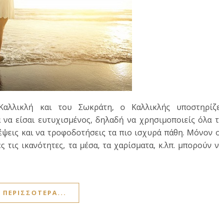
Καλλικλή και του Σωκράτη, ο Καλλικλής υποστηρίζε
α να είσαι ευτυχισμένος, δηλαδή να χρησιμοποιείς όλα 
έψεις και να τροφοδοτήσεις τα πιο ισχυρά πάθη. Μόνον 
ς τις ικανότητες, τα μέσα, τα χαρίσματα, κ.λπ. μπορούν 
ΠΕΡΙΣΣΌΤΕΡΑ...