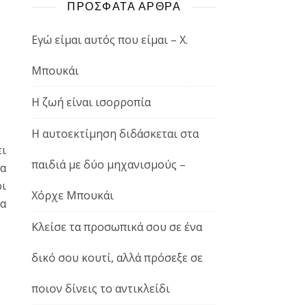
ΠΡΟΣΦΑΤΑ ΑΡΘΡΑ
Εγώ είμαι αυτός που είμαι – Χ.
Μπουκάι
Η ζωή είναι ισορροπία
Η αυτοεκτίμηση διδάσκεται στα
ι
παιδιά με δύο μηχανισμούς –
τα
οι
Χόρχε Μπουκάι
να
Κλείσε τα προσωπικά σου σε ένα
δικό σου κουτί, αλλά πρόσεξε σε
ποιον δίνεις το αντικλείδι