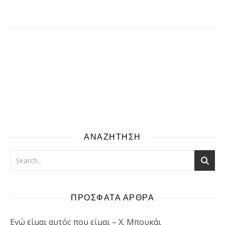
ΑΝΑΖΗΤΗΣΗ
ΠΡΟΣΦΑΤΑ ΑΡΘΡΑ
Εγώ είμαι αυτός που είμαι – Χ. Μπουκάι