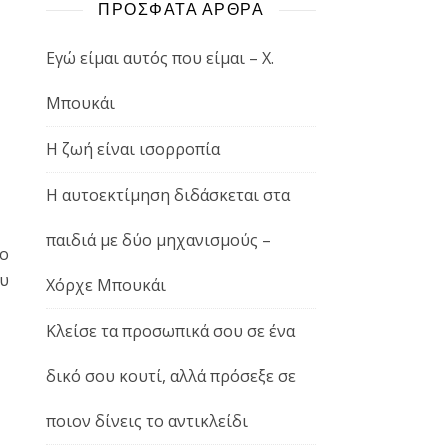
ΠΡΟΣΦΑΤΑ ΑΡΘΡΑ
Εγώ είμαι αυτός που είμαι – Χ.
Μπουκάι
Η ζωή είναι ισορροπία
Η αυτοεκτίμηση διδάσκεται στα
παιδιά με δύο μηχανισμούς –
 ο
ου
Χόρχε Μπουκάι
Κλείσε τα προσωπικά σου σε ένα
δικό σου κουτί, αλλά πρόσεξε σε
ποιον δίνεις το αντικλείδι