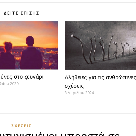
ΔΕΊΤΕ ΕΠΊΣΗΣ
θύνες στο ζευγάρι
Αλήθειες για τις ανθρώπινε
βρίου 2020
σχέσεις
3 Απριλίου 2024
ΣΧΈΣΕΙΣ