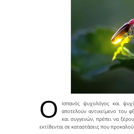
Ο
Ισπανός ψυχολόγος και ψυχ
αποτελούν αντικείμενο του φ
και συγγενών, πρέπει να ξέρο
εκτίθενται σε καταστάσεις που προκαλού