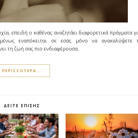
υχία, επειδή ο καθένας αναζητάει διαφορετικά πράγματα γ
ομένως εναπόκειται σε εσάς μόνο να ανακαλύψετε τ
νει τη ζωή σας πιο ενδιαφέρουσα.
ΠΕΡΙΣΣΌΤΕΡΑ...
ΔΕΊΤΕ ΕΠΊΣΗΣ