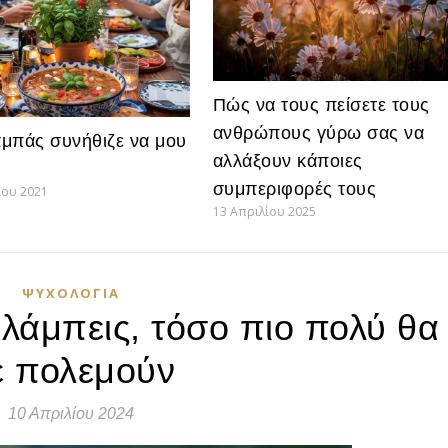
Πώς να τους πείσετε τους
ανθρώπους γύρω σας να
μπάς συνήθιζε να μου
αλλάξουν κάποιες
συμπεριφορές τους
ίου 2021
13 Απριλίου 2025
ΨΥΧΟΛΟΓΊΑ
λάμπεις, τόσο πιο πολύ θα
ε πολεμούν
10 Απριλίου 2024