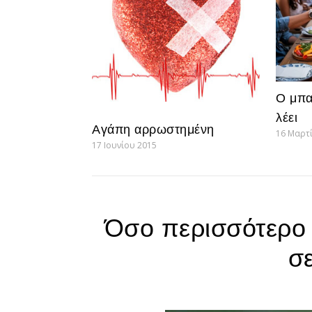
Ο μπα
λέει
Αγάπη αρρωστημένη
16 Μαρτ
17 Ιουνίου 2015
Όσο περισσότερο 
σ