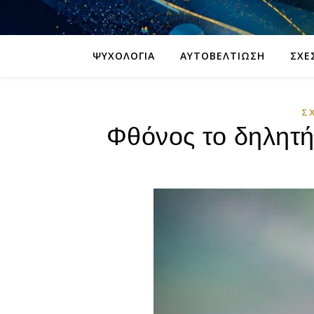
ΨΥΧΟΛΟΓΊΑ
ΑΥΤΟΒΕΛΤΊΩΣΗ
ΣΧΈ
Σ
Φθόνος το δηλητή