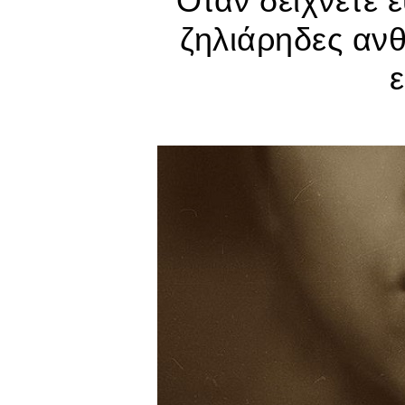
Όταν δείχνετε 
ζηλιάρηδες ανθ