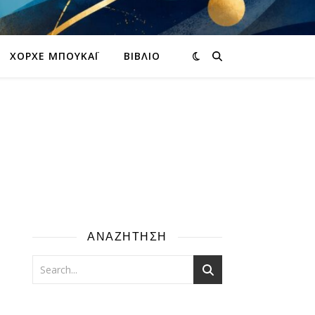
ΧΌΡΧΕ ΜΠΟΥΚΆΙ
ΒΙΒΛΊΟ
ΑΝΑΖΗΤΗΣΗ