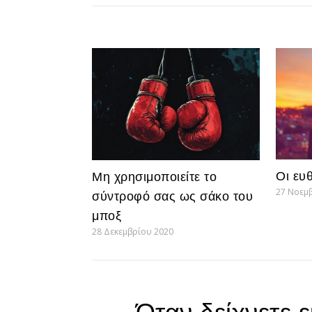
Οι ευ
Μη χρησιμοποιείτε το
27 Νοεμ
σύντροφό σας ως σάκο του
μποξ
28 Δεκεμβρίου 2020