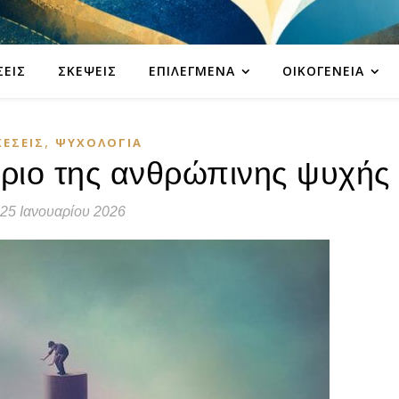
ΣΕΙΣ
ΣΚΈΨΕΙΣ
ΕΠΙΛΕΓΜΈΝΑ
ΟΙΚΟΓΈΝΕΙΑ
,
ΧΈΣΕΙΣ
ΨΥΧΟΛΟΓΊΑ
ριο της ανθρώπινης ψυχής
25 Ιανουαρίου 2026