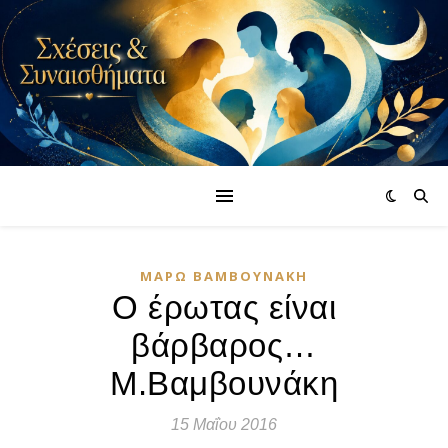
ΜΆΡΩ ΒΑΜΒΟΥΝΆΚΗ
Ο έρωτας είναι
βάρβαρος…
Μ.Βαμβουνάκη
15 Μαΐου 2016