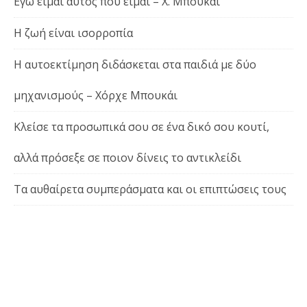
Εγώ είμαι αυτός που είμαι – Χ. Μπουκάι
Η ζωή είναι ισορροπία
Η αυτοεκτίμηση διδάσκεται στα παιδιά με δύο
μηχανισμούς – Χόρχε Μπουκάι
Κλείσε τα προσωπικά σου σε ένα δικό σου κουτί,
αλλά πρόσεξε σε ποιον δίνεις το αντικλείδι
Τα αυθαίρετα συμπεράσματα και οι επιπτώσεις τους