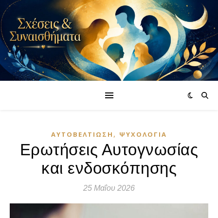
,
ΑΥΤΟΒΕΛΤΊΩΣΗ
ΨΥΧΟΛΟΓΊΑ
Ερωτήσεις Αυτογνωσίας
και ενδοσκόπησης
25 Μαΐου 2026