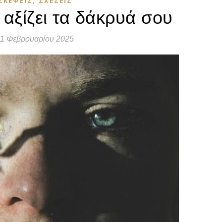
ΣΚΈΨΕΙΣ
ΣΧΈΣΕΙΣ
 αξίζει τα δάκρυά σου
11 Φεβρουαρίου 2025