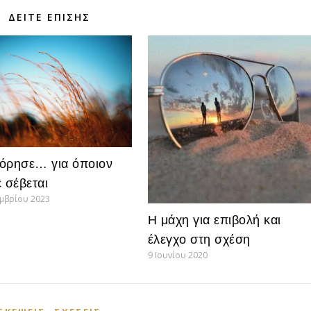
ΔΕΊΤΕ ΕΠΊΣΗΣ
όρησε… για όποιον
ε σέβεται
εμβρίου 2023
Η μάχη για επιβολή και
έλεγχο στη σχέση
9 Ιουνίου 2020
,