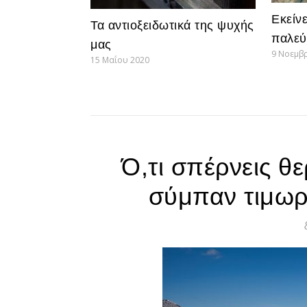
Εκείν
Τα αντιοξειδωτικά της ψυχής
παλεύ
μας
9 Νοεμβ
15 Μαΐου 2020
Ό,τι σπέρνεις θερ
σύμπαν τιμωρε