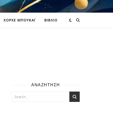
ΧΌΡΧΕ ΜΠΟΥΚΆΙ
ΒΙΒΛΊΟ
ΑΝΑΖΗΤΗΣΗ