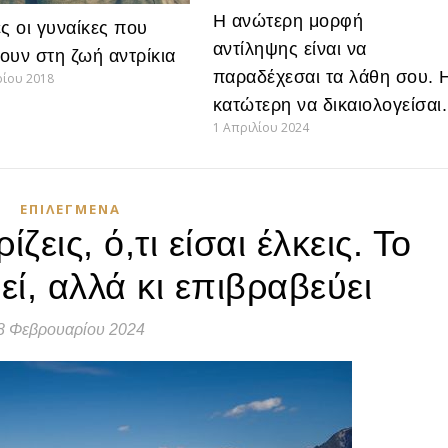
Η ανώτερη μορφή
ες οι γυναίκες που
αντίληψης είναι να
ουν στη ζωή αντρίκια
παραδέχεσαι τα λάθη σου. 
ρίου 2018
κατώτερη να δικαιολογείσαι.
1 Απριλίου 2024
ΕΠΙΛΕΓΜΈΝΑ
ίζεις, ό,τι είσαι έλκεις. Το
ί, αλλά κι επιβραβεύει
8 Φεβρουαρίου 2024