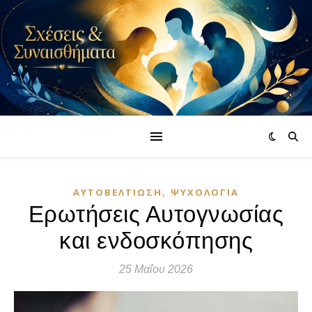
,
ΑΥΤΟΒΕΛΤΊΩΣΗ
ΨΥΧΟΛΟΓΊΑ
Ερωτήσεις Αυτογνωσίας
και ενδοσκόπησης
25 Μαΐου 2026