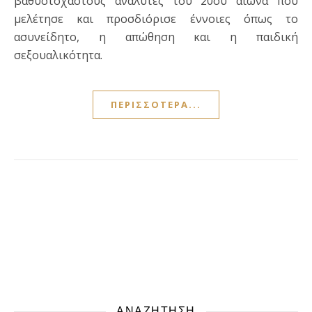
βαθυστόχαστους αναλυτές του 20ου αιώνα που
μελέτησε και προσδιόρισε έννοιες όπως το
ασυνείδητο, η απώθηση και η παιδική
σεξουαλικότητα.
ΠΕΡΙΣΣΌΤΕΡΑ...
ΑΝΑΖΗΤΗΣΗ