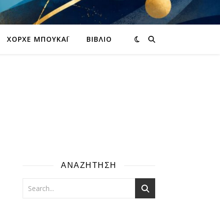
ΧΌΡΧΕ ΜΠΟΥΚΆΙ
ΒΙΒΛΊΟ
ΑΝΑΖΗΤΗΣΗ