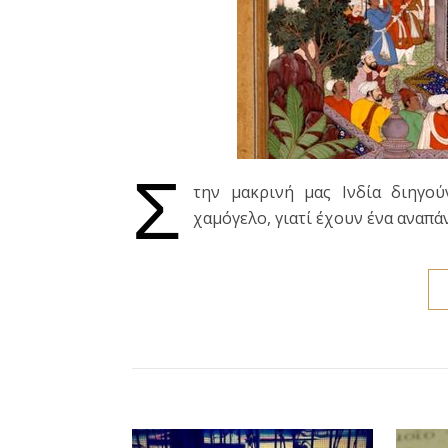
Σ
την μακρινή μας Ινδία διηγο
χαμόγελο, γιατί έχουν ένα αναπά