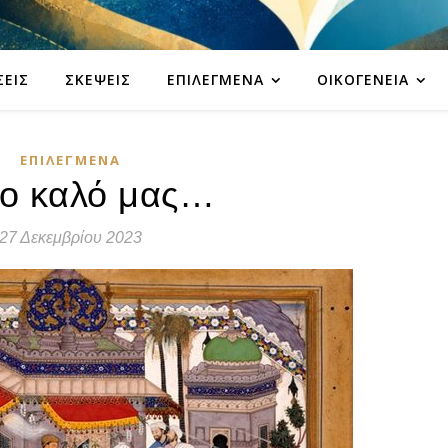
ΣΕΙΣ
ΣΚΈΨΕΙΣ
ΕΠΙΛΕΓΜΈΝΑ
ΟΙΚΟΓΈΝΕΙΑ
ΕΠΙΛΕΓΜΈΝΑ
το καλό μας…
27 Δεκεμβρίου 2023