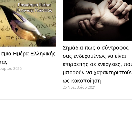
Σημάδια πως ο σύντροφος
σμια Ημέρα Ελληνικής
σας ενδεχομένως να είναι
σας
επιρρεπής σε ενέργειες, πο
υαρίου 2026
μπορούν να χαρακτηριστού
ως κακοποίηση
25 Νοεμβρίου 2021