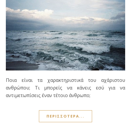
Ποια είναι τα χαρακτηριστικά του αχάριστου
ανθρώπου; Τι μπορείς να κάνεις εσύ για να
αντιμετωπίσεις έναν τέτοιο άνθρωπο;
ΠΕΡΙΣΣΌΤΕΡΑ...