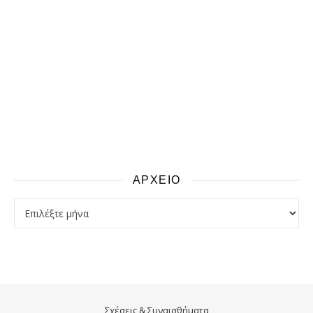
ΑΡΧΕΙΟ
αρχειο
Σχέσεις & Συναισθήματα