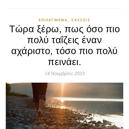
,
ΕΠΙΛΕΓΜΈΝΑ
ΣΧΈΣΕΙΣ
Τώρα ξέρω, πως όσο πιο
πολύ ταΐζεις έναν
αχάριστο, τόσο πιο πολύ
πεινάει.
14 Νοεμβρίου 2023