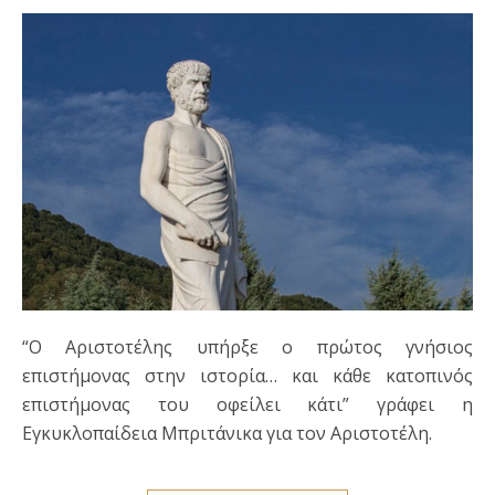
“Ο Αριστοτέλης υπήρξε ο πρώτος γνήσιος
επιστήμονας στην ιστορία… και κάθε κατοπινός
επιστήμονας του οφείλει κάτι” γράφει η
Εγκυκλοπαίδεια Μπριτάνικα για τον Αριστοτέλη.