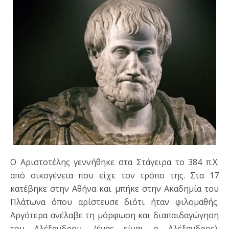
Ο Αριστοτέλης γεννήθηκε στα Στάγειρα το 384 π.Χ.
από οικογένεια που είχε τον τρόπο της. Στα 17
κατέβηκε στην Αθήνα και μπήκε στην Ακαδημία του
Πλάτωνα όπου αρίστευσε διότι ήταν φιλομαθής.
Αργότερα ανέλαβε τη μόρφωση και διαπαιδαγώγηση
του Αλέξανδρου, (ένας είναι ο Αλέξανδρος).