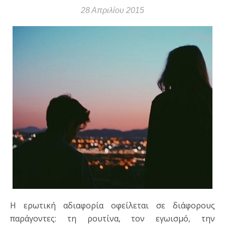
28 Απριλίου 2015
Η ερωτική αδιαφορία οφείλεται σε διάφορους
παράγοντες: τη ρουτίνα, τον εγωισμό, την