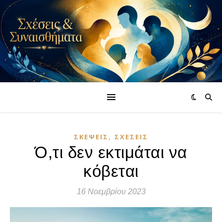
,
ΣΚΈΨΕΙΣ
ΣΧΈΣΕΙΣ
Ό,τι δεν εκτιμάται να
κόβεται
16 Νοεμβρίου 2023