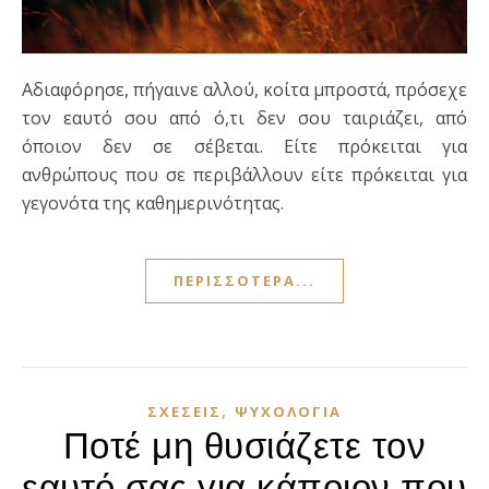
Αδιαφόρησε, πήγαινε αλλού, κοίτα μπροστά, πρόσεχε
τον εαυτό σου από ό,τι δεν σου ταιριάζει, από
όποιον δεν σε σέβεται. Είτε πρόκειται για
ανθρώπους που σε περιβάλλουν είτε πρόκειται για
γεγονότα της καθημερινότητας.
ΠΕΡΙΣΣΌΤΕΡΑ...
,
ΣΧΈΣΕΙΣ
ΨΥΧΟΛΟΓΊΑ
Ποτέ μη θυσιάζετε τον
εαυτό σας για κάποιον που