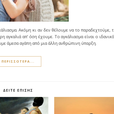
άλιασμα. Ακόμη κι αν δεν θέλουμε να το παραδεχτούμε, 
η αγκαλιά απ’ όση έχουμε. Το αγκάλιασμα είναι ο ιδανικ
υμε άμεσα αγάπη από μια άλλη ανθρώπινη ύπαρξη.
ΠΕΡΙΣΣΌΤΕΡΑ...
ΔΕΊΤΕ ΕΠΊΣΗΣ