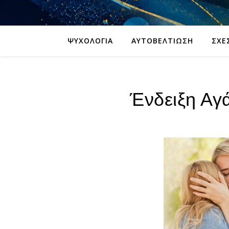
ΨΥΧΟΛΟΓΊΑ
ΑΥΤΟΒΕΛΤΊΩΣΗ
ΣΧΈ
Ένδειξη Αγ