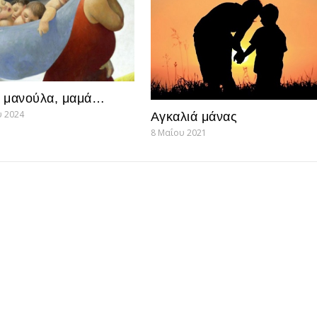
 μανούλα, μαμά…
υ 2024
Αγκαλιά μάνας
8 Μαΐου 2021