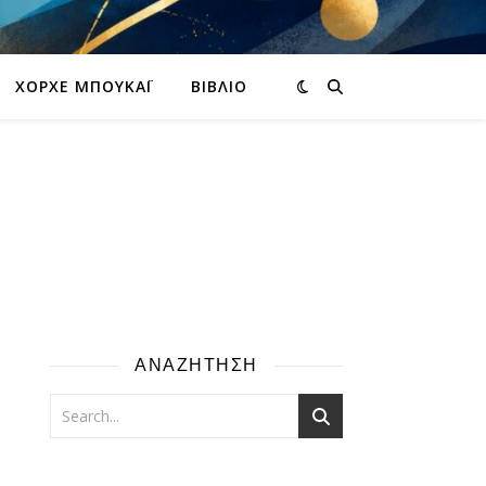
ΧΌΡΧΕ ΜΠΟΥΚΆΙ
ΒΙΒΛΊΟ
ΑΝΑΖΗΤΗΣΗ