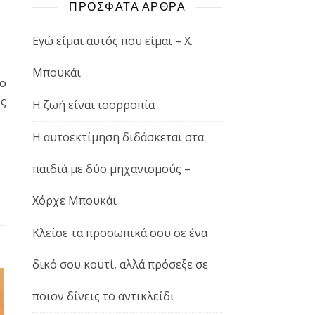
ΠΡΟΣΦΑΤΑ ΑΡΘΡΑ
Εγώ είμαι αυτός που είμαι – Χ.
Μπουκάι
το
ός
Η ζωή είναι ισορροπία
Η αυτοεκτίμηση διδάσκεται στα
παιδιά με δύο μηχανισμούς –
Χόρχε Μπουκάι
Κλείσε τα προσωπικά σου σε ένα
δικό σου κουτί, αλλά πρόσεξε σε
ποιον δίνεις το αντικλείδι